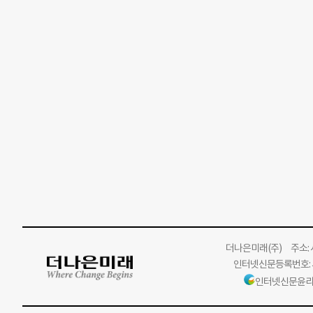
더나은미래
(주)
주소: 서
인터넷신문등록번호: 서
인터넷신문윤리