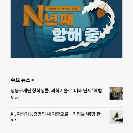
주요 뉴스 >
정몽구재단 장학생들, 과학기술로 ‘미래 난제’ 해법
제시
AI, 지속가능경영의 새 기준으로…기업들 ‘위험 관
리’