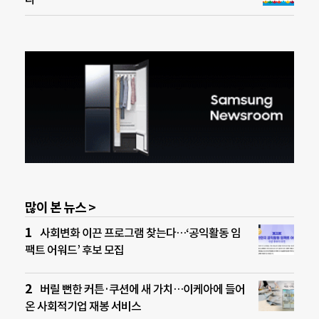
많이 본 뉴스 >
사회변화 이끈 프로그램 찾는다…‘공익활동 임
팩트 어워드’ 후보 모집
버릴 뻔한 커튼·쿠션에 새 가치…이케아에 들어
온 사회적기업 재봉 서비스