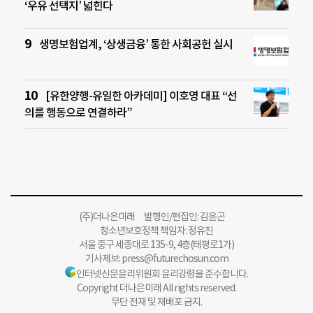
‘우유 선택지’ 넓힌다
생명보험업계, ‘상생금융’ 통한 사회공헌 실시
[유한양행-유일한 아카데미] 이호영 대표 “선
의를 행동으로 연결하라”
(주)더나은미래 발행인/편집인: 김윤곤
청소년보호정책 책임자: 정유진
서울 중구 세종대로 135-9, 4층(태평로1가)
기사제보:
press@futurechosun.com
인터넷신문윤리위원회 윤리강령을 준수합니다.
Copyright 더나은미래 All rights reserved.
무단 전재 및 재배포 금지.