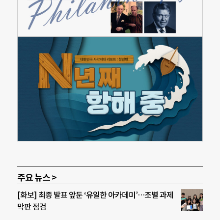
주요 뉴스 >
[화보] 최종 발표 앞둔 ‘유일한 아카데미’…조별 과제
막판 점검