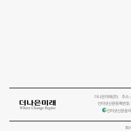
더나은미래
(주)
주소: 서
인터넷신문등록번호: 서
인터넷신문윤리
회