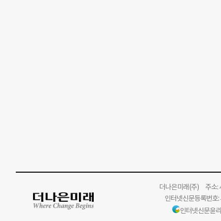
더나은미래
(주)
주소: 서
인터넷신문등록번호: 서
인터넷신문윤리