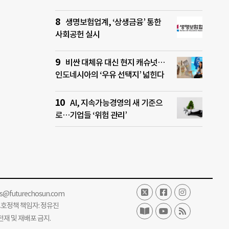
생명보험업계, ‘상생금융’ 통한
사회공헌 실시
비싼 대체유 대신 현지 캐슈넛…
인도네시아의 ‘우유 선택지’ 넓힌다
AI, 지속가능경영의 새 기준으
로…기업들 ‘위험 관리’
ss@futurechosun.com
보호정책 책임자: 정유진
단 전재 및 재배포 금지.