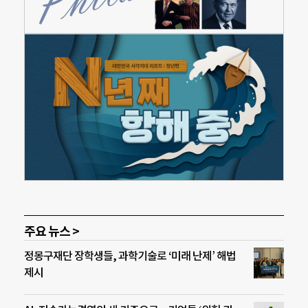
주요 뉴스 >
정몽구재단 장학생들, 과학기술로 ‘미래 난제’ 해법
제시