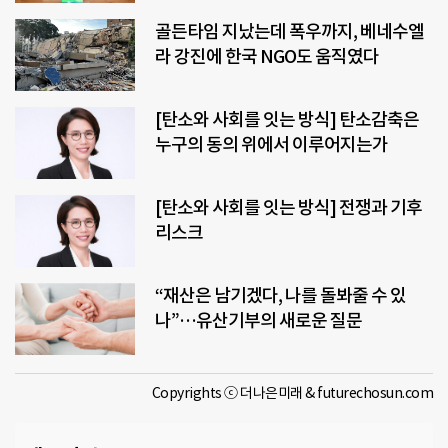
골든타임 지났는데 폭우까지, 베네수엘
라 강진에 한국 NGO도 움직였다
[탄소와 사회를 잇는 방식] 탄소감축은
누구의 동의 위에서 이루어지는가
[탄소와 사회를 잇는 방식] 전쟁과 기후
리스크
“재산은 남기겠다, 나를 돌봐줄 수 있
나”…유산기부의 새로운 질문
Copyrights ⓒ 더나은미래 & futurechosun.com