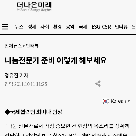
뉴스
경제
사회
환경
공익
국제
ESG·CSR
인터뷰
오
전체뉴스
>
인터뷰
나눔전문가 준비 이렇게 해보세요
정유진 기자
입력 2011.10.11.
11:25
Korean
▼
◆국제협력팀 최미나 팀장
“나눔 전문가로서 가장 중요한 건 현장의 목소리를 정확히
전달하고 각각의 빈곤 현장에 맞는 개발 전략과 시스템을