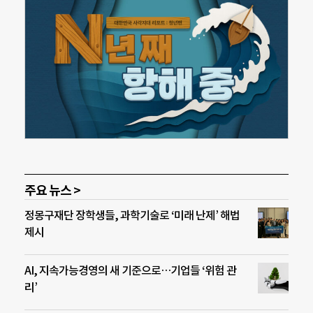
주요 뉴스 >
정몽구재단 장학생들, 과학기술로 ‘미래 난제’ 해법
제시
AI, 지속가능경영의 새 기준으로…기업들 ‘위험 관
리’