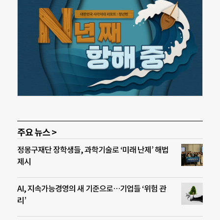
주요 뉴스 >
정몽구재단 장학생들, 과학기술로 ‘미래 난제’ 해법
제시
AI, 지속가능경영의 새 기준으로…기업들 ‘위험 관
리’