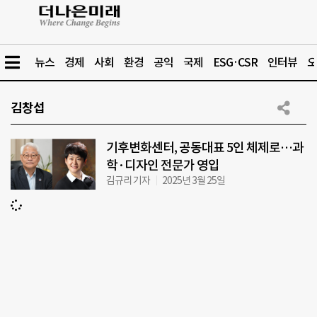
뉴스
경제
사회
환경
공익
국제
ESG·CSR
인터뷰
오
김창섭
기후변화센터, 공동대표 5인 체제로…과
학·디자인 전문가 영입
김규리 기자
2025년 3월 25일