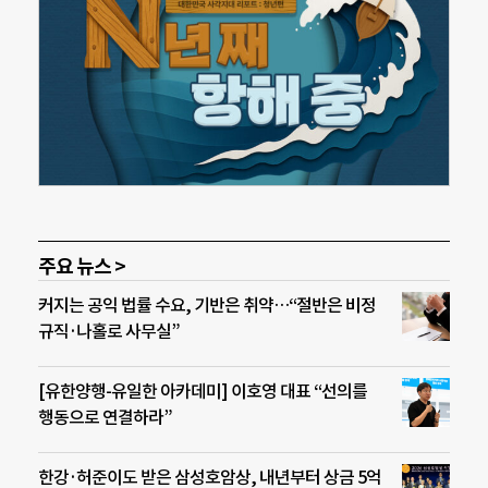
주요 뉴스 >
커지는 공익 법률 수요, 기반은 취약…“절반은 비정
규직·나홀로 사무실”
[유한양행-유일한 아카데미] 이호영 대표 “선의를
행동으로 연결하라”
한강·허준이도 받은 삼성호암상, 내년부터 상금 5억