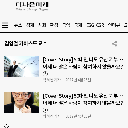
뉴스
경제
사회
환경
공익
국제
ESG·CSR
인터뷰
오
김영걸 카이스트 교수
[Cover Story] 50대인 나도 유산 기부…
이제 더 많은 사람이 참여하지 않을까요?
②
박혜연 기자
2017년 4월 25일
[Cover Story] 50대인 나도 유산 기부…
이제 더 많은 사람이 참여하지 않을까요?
①
박혜연 기자
2017년 4월 25일