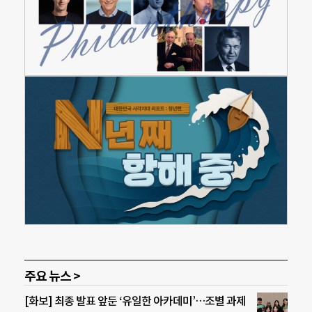
주요 뉴스 >
[화보] 최종 발표 앞둔 ‘유일한 아카데미’…조별 과제