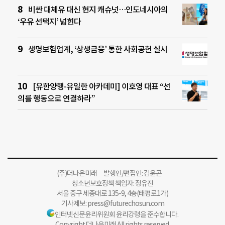
비싼 대체유 대신 현지 캐슈넛…인도네시아의
‘우유 선택지’ 넓힌다
생명보험업계, ‘상생금융’ 통한 사회공헌 실시
[유한양행-유일한 아카데미] 이호영 대표 “선
의를 행동으로 연결하라”
(주)더나은미래 발행인/편집인: 김윤곤
청소년보호정책 책임자: 정유진
서울 중구 세종대로 135-9, 4층(태평로1가)
기사제보:
press@futurechosun.com
인터넷신문윤리위원회 윤리강령을 준수합니다.
Copyright 더나은미래 All rights reserved.