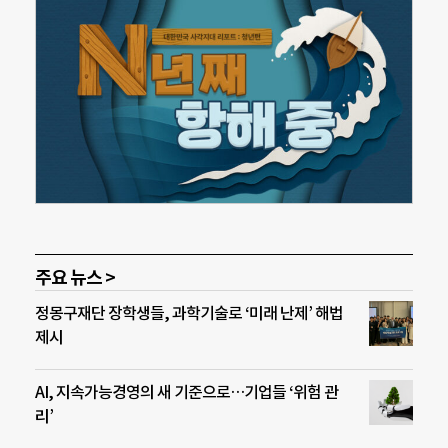
주요 뉴스 >
정몽구재단 장학생들, 과학기술로 ‘미래 난제’ 해법
제시
AI, 지속가능경영의 새 기준으로…기업들 ‘위험 관
리’