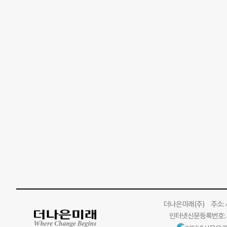
더나은미래
(주)
주소: 서
인터넷신문등록번호: 서