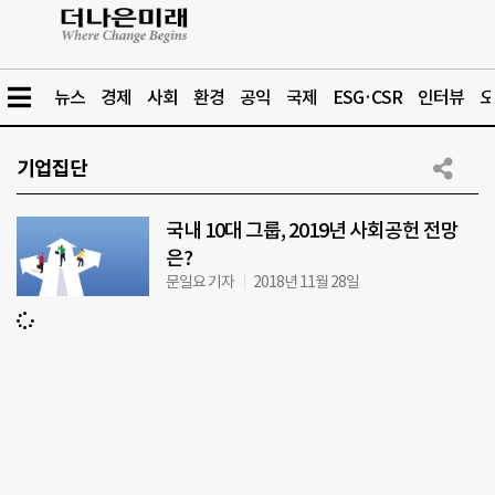
뉴스
경제
사회
환경
공익
국제
ESG·CSR
인터뷰
오
기업집단
국내 10대 그룹, 2019년 사회공헌 전망
은?
문일요 기자
2018년 11월 28일