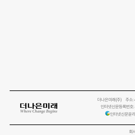
더나은미래
(주)
주소: 서
인터넷신문등록번호: 서
인터넷신문윤리
회