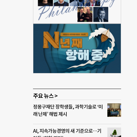
주 등
인공
은
 국민
다.
주요 뉴스 >
정몽구재단 장학생들, 과학기술로 ‘미
래 난제’ 해법 제시
AI, 지속가능경영의 새 기준으로…기