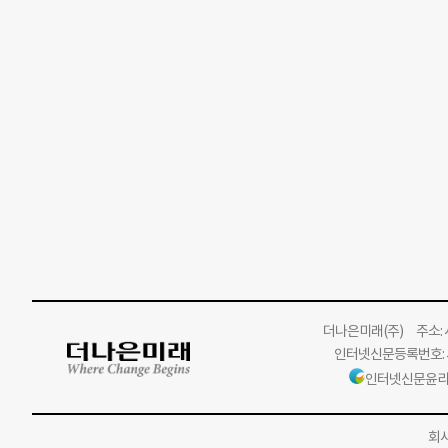
더나은미래
(주)
주소: 서
인터넷신문등록번호: 서
인터넷신문윤리
회