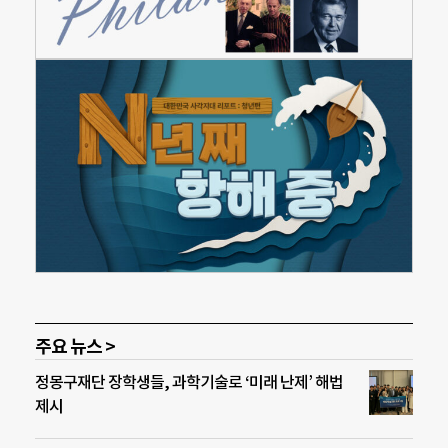
주요 뉴스 >
정몽구재단 장학생들, 과학기술로 ‘미래 난제’ 해법
제시