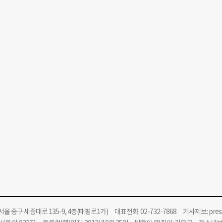
울 중구 세종대로 135-9, 4층(태평로1가) 대표전화: 02-732-7868 기사제보:
pre