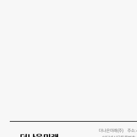
더나은미래
(주)
주소: 서