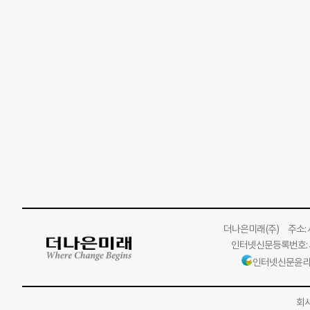
더나은미래
(주)
주소: 서
인터넷신문등록번호: 서
인터넷신문윤리
회