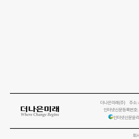
더나은미래
(주)
주소: 서
인터넷신문등록번호: 서
인터넷신문윤리
회