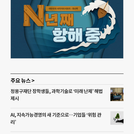
주요 뉴스 >
정몽구재단 장학생들, 과학기술로 ‘미래 난제’ 해법
제시
AI, 지속가능경영의 새 기준으로…기업들 ‘위험 관
리’