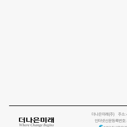
더나은미래
(주)
주소: 서
인터넷신문등록번호: 서