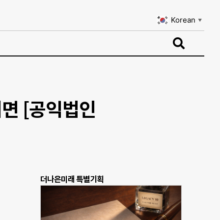
Korean
▼
Korean
▼
려면 [공익법인
더나은미래 특별기획