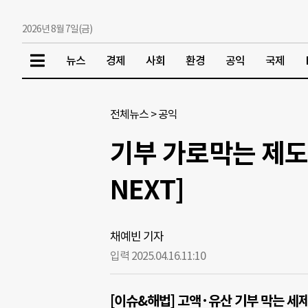
2026년 8월 7일(금)
뉴스
경제
사회
환경
공익
국제
전체뉴스
>
공익
기부 가로막는 제도
NEXT]
채예빈 기자
입력 2025.04.16.
11:10
[이슈&해법] 고액·유산 기부 막는 세