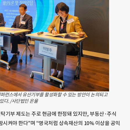
 컨퍼런스에서 유산기부를 활성화할 수 있는 방안이 논의되고
있다. /사단법인 온율
신탁기부 제도는 주로 현금에 한정돼 있지만, 부동산·주식
함시켜야 한다”며 “영국처럼 상속재산의 10% 이상을 공익