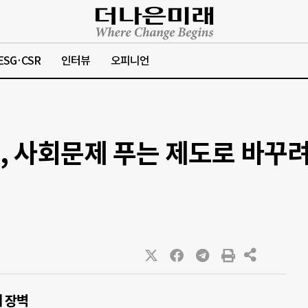
ESG·CSR
인터뷰
오피니언
, 사회문제 푸는 제도로 바꾸
제 장벽