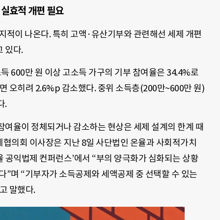
 실효적 개편 필요
 지적이 나온다. 특히 고액·유산기부와 관련해선 세제 개편
 있다.
득 600만 원 이상 고소득 가구의 기부 참여율은 34.4%로
 오히려 2.6%p 감소했다. 중위 소득층(200만~600만 원)
다.
참여율이 정체되거나 감소하는 현상은 세제 설계의 한계 때
체협의회 이사장은 지난 8일 사단법인 온율과 사회적가치
율 공익법제 컨퍼런스’에서 “부의 양극화가 심화되는 상황
다”며 “기부자가 소득공제와 세액공제 중 선택할 수 있는
고 말했다.