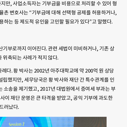
지만, 사업소득자는 기부금을 비용으로 처리할 수 있어 형
 율촌 변호사는 “기부금에 대해 선택형 공제를 허용하거나,
용하는 등 제도적 유인을 고민할 필요가 있다”고 말했다.
산기부로까지 이어진다. 관련 세법이 미비하거나, 기존 상
 위축되는 사례가 적지 않다.
례다. 황 박사는 2002년 아주대학교에 약 200억 원 상당
설립했지만, 세무당국은 황 박사와 재단 간 특수관계를 인
는 소송을 제기했고, 2017년 대법원에서 증여세 부과는 부
 사이 재단 운영은 큰 타격을 받았고, 공익 기부에 과도한
 드러났다.