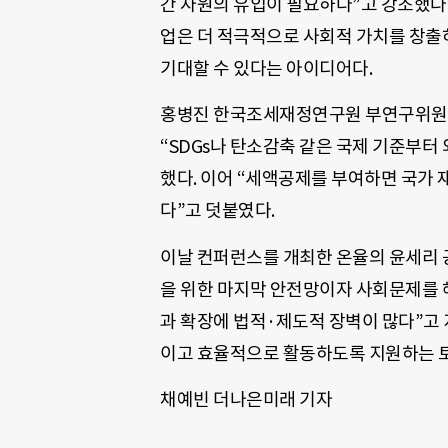
간 자원의 유입이 필요하다”고 강조했다
업은 더 적극적으로 사회적 가치를 창출
기대할 수 있다는 아이디어다.
홍병진 한국조세재정연구원 부연구위원은
“SDGs나 탄소감축 같은 국제 기준부터
했다. 이어 “세액공제를 부여하면 국가
다”고 덧붙였다.
이날 컨퍼런스를 개최한 온율의 윤세리 
을 위한 마지막 안전망이자 사회문제를 
과 확장에 법적·제도적 장벽이 많다”고
이고 효율적으로 활동하도록 지원하는 토
채예빈 더나은미래 기자