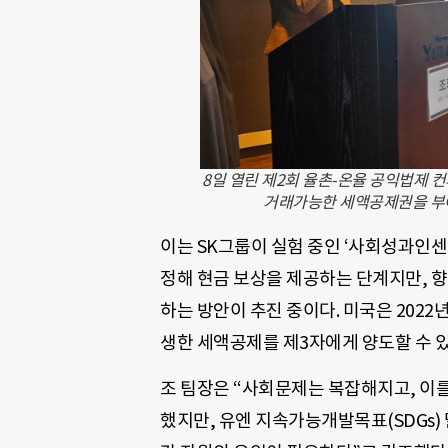
8일 열린 제2회 율촌-온율 공익법제
거래가능한 세액공제권을 부여
이는 SK그룹이 실험 중인 ‘사회성과인센
정해 현금 보상을 제공하는 단계지만, 
하는 방안이 추진 중이다. 미국은 2022
생한 세액공제를 제3자에게 양도할 수 
조 팀장은 “사회문제는 복잡해지고, 이를
했지만, 유엔 지속가능개발목표(SDGs)