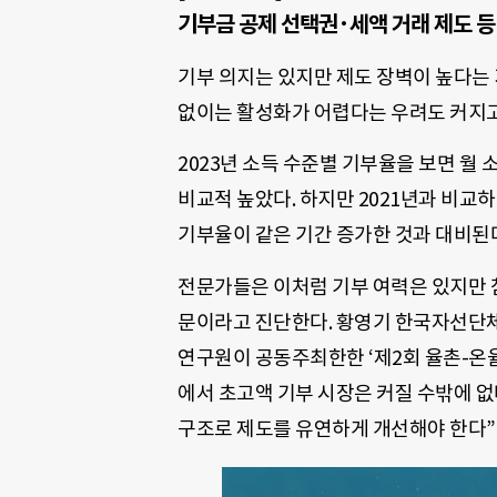
기부금 공제 선택권·세액 거래 제도 등
기부 의지는 있지만 제도 장벽이 높다는
없이는 활성화가 어렵다는 우려도 커지고
2023년 소득 수준별 기부율을 보면 월 소
비교적 높았다. 하지만 2021년과 비교하면
기부율이 같은 기간 증가한 것과 대비된
전문가들은 이처럼 기부 여력은 있지만 
문이라고 진단한다. 황영기 한국자선단
연구원이 공동주최한한 ‘제2회 율촌-온
에서 초고액 기부 시장은 커질 수밖에 없
구조로 제도를 유연하게 개선해야 한다”