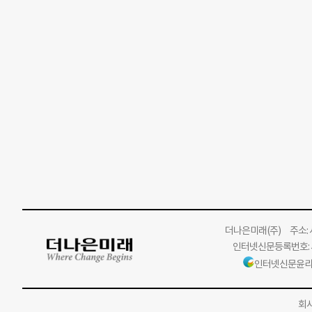
더나은미래
(주)
주소: 서
인터넷신문등록번호: 서
인터넷신문윤리
회