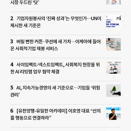
시장 두드린 ‘닷’
기업자원봉사의 ‘진짜 성과’는 무엇인가…UN이
제시한 새 기준은
버릴 뻔한 커튼·쿠션에 새 가치…이케아에 들어
온 사회적기업 재봉 서비스
사이임팩트-넥스트임팩트, 사회복지 현장을 위
한 AI 리빙랩 업무 협약 체결
AI, 지속가능경영의 새 기준으로…기업들 ‘위험
관리’
[유한양행-유일한 아카데미] 이호영 대표 “선의
를 행동으로 연결하라”