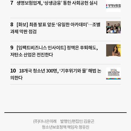
생명보험업계, ‘상생금융’ 통한 사회공헌 실시
[화보] 최종 발표 앞둔 ‘유일한 아카데미’…조별
과제 막판 점검
[임팩트비즈니스 인사이트] 정책은 후퇴해도,
저탄소 산업은 전진한다
18개국 청소년 300명, ‘기후위기와 물’ 해법 논
의한다
(주)더나은미래 발행인/편집인: 김윤곤
청소년보호정책 책임자: 정유진