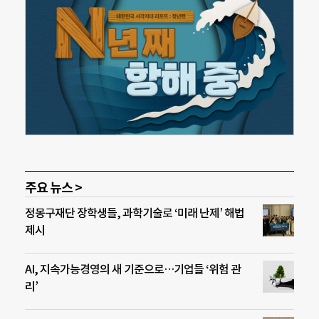
주요 뉴스 >
정몽구재단 장학생들, 과학기술로 ‘미래 난제’ 해법
제시
AI, 지속가능경영의 새 기준으로…기업들 ‘위험 관
리’