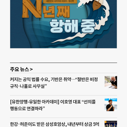
주요 뉴스 >
커지는 공익 법률 수요, 기반은 취약…“절반은 비정
규직·나홀로 사무실”
[유한양행-유일한 아카데미] 이호영 대표 “선의를
행동으로 연결하라”
한강·허준이도 받은 삼성호암상, 내년부터 상금 5억