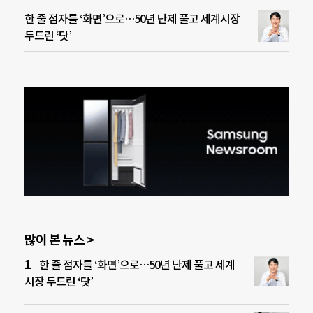
한 줄 점자를 ‘화면’으로…50년 난제 풀고 세계시장
두드린 ‘닷’
많이 본 뉴스 >
한 줄 점자를 ‘화면’으로…50년 난제 풀고 세계
시장 두드린 ‘닷’