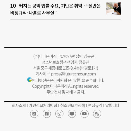
커지는 공익 법률 수요, 기반은 취약…“절반은
비정규직·나홀로 사무실”
(주)더나은미래 발행인/편집인: 김윤곤
청소년보호정책 책임자: 정유진
서울 중구 세종대로 135-9, 4층(태평로1가)
기사제보:
press@futurechosun.com
인터넷신문윤리위원회 윤리강령을 준수합니다.
Copyright 더나은미래 All rights reserved.
무단 전재 및 재배포 금지.
회사소개
개인정보처리방침
청소년보호정책
편집규약
알립니다