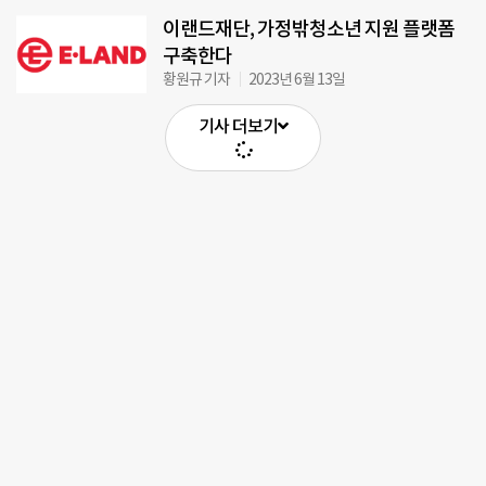
이랜드재단, 가정밖청소년 지원 플랫폼
구축한다
황원규 기자
2023년 6월 13일
기사 더보기