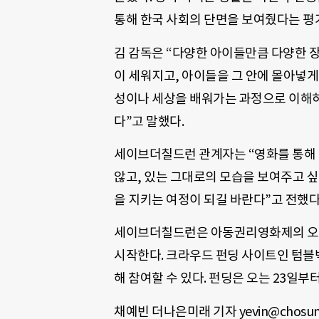
통해 한국 사회의 단면을 보여줬다는 평
김 감독은 “다양한 아이들만큼 다양한 
이 세워지고, 아이들을 그 안에 몰아넣게
성이나 세상을 배워가는 과정으로 이해하
다”고 말했다.
세이브더칠드런 관계자는 “영화를 통해
않고, 있는 그대로의 모습을 보여주고 싶
을 지키는 여정이 되길 바란다”고 전했다
세이브더칠드런은 아동권리영화제의 오리
시작한다. 크라우드 펀딩 사이트인 텀블벅(http
해 참여할 수 있다. 펀딩은 오는 23일부터
채예빈 더나은미래 기자 yevin@chosun