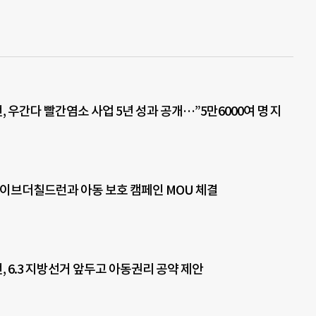
 우간다 빨간염소 사업 5년 성과 공개…”5만6000여 명 지
세이브더칠드런과 아동 보호 캠페인 MOU 체결
 6.3 지방선거 앞두고 아동권리 공약 제안