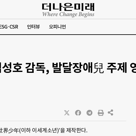
ESG·CSR
인터뷰
오피니언
호 감독, 발달장애兒 주제 영
界少年(이하 이세계소년)’을 제작한다.