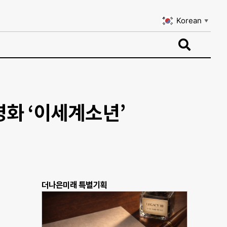
Korean
▼
Korean
▼
화 ‘이세계소년’
더나은미래 특별기획