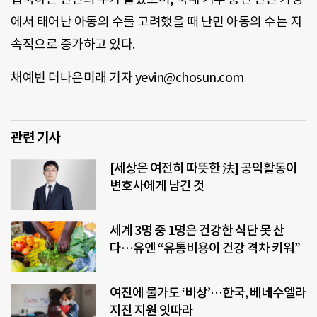
에서 태어난 아동의 수를 고려했을 때 난민 아동의 수는 지
속적으로 증가하고 있다.
채예빈 더나은미래 기자 yevin@chosun.com
관련 기사
[세상은 여전히 따뜻한 法] 공익활동이
변호사에게 남긴 것
세계 3명 중 1명은 건강한 식단 못 산
다…유엔 “유통비용이 건강 격차 키워”
여진에 물가도 ‘비상’…한국, 베네수엘라
지진 지원 잇따라