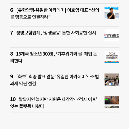
[유한양행-유일한 아카데미] 이호영 대표 “선의
를 행동으로 연결하라”
생명보험업계, ‘상생금융’ 통한 사회공헌 실시
18개국 청소년 300명, ‘기후위기와 물’ 해법 논
의한다
[화보] 최종 발표 앞둔 ‘유일한 아카데미’…조별
과제 막판 점검
발달지연 늘지만 지원은 제각각…‘검사 이후’
잇는 플랫폼 나왔다