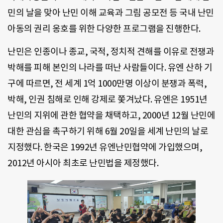
민의 날을 맞아 난민 이해 교육과 그림 공모전 등 국내 난민
아동의 권리 옹호를 위한 다양한 프로그램을 진행한다.
난민은 인종이나 종교, 국적, 정치적 견해를 이유로 전쟁과
박해를 피해 본인의 나라를 떠난 사람들이다. 유엔 산하 기
구에 따르면, 전 세계 1억 1000만명 이상이 분쟁과 폭력,
박해, 인권 침해로 인해 강제로 쫓겨났다. 유엔은 1951년
난민의 지위에 관한 협약을 채택하고, 2000년 12월 난민에
대한 관심을 촉구하기 위해 6월 20일을 세계 난민의 날로
지정했다. 한국은 1992년 유엔난민협약에 가입했으며,
2012년 아시아 최초로 난민법을 제정했다.