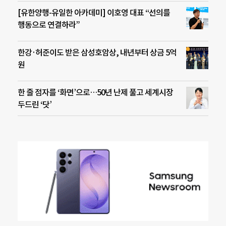
[유한양행-유일한 아카데미] 이호영 대표 “선의를
행동으로 연결하라”
한강·허준이도 받은 삼성호암상, 내년부터 상금 5억
원
한 줄 점자를 ‘화면’으로…50년 난제 풀고 세계시장
두드린 ‘닷’