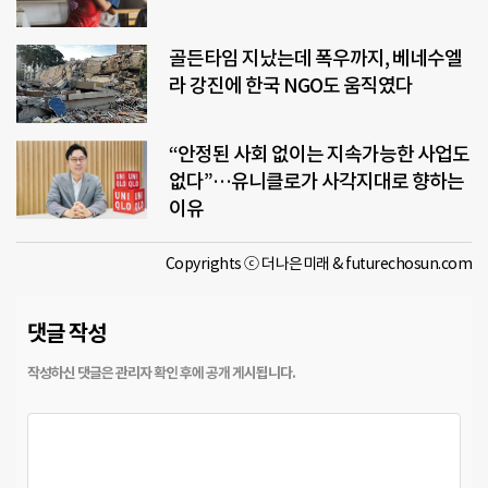
골든타임 지났는데 폭우까지, 베네수엘
라 강진에 한국 NGO도 움직였다
“안정된 사회 없이는 지속가능한 사업도
없다”…유니클로가 사각지대로 향하는
이유
Copyrights ⓒ 더나은미래 & futurechosun.com
댓글 작성