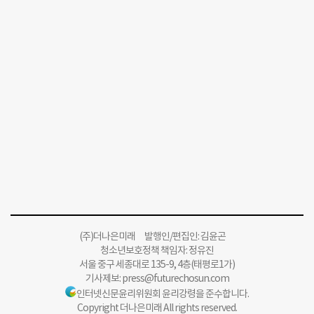
(주)더나은미래 발행인/편집인: 김윤곤
청소년보호정책 책임자: 정유진
서울 중구 세종대로 135-9, 4층(태평로1가)
기사제보:
press@futurechosun.com
인터넷신문윤리위원회 윤리강령을 준수합니다.
Copyright 더나은미래 All rights reserved.