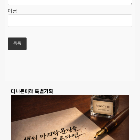
이름
더나은미래 특별기획