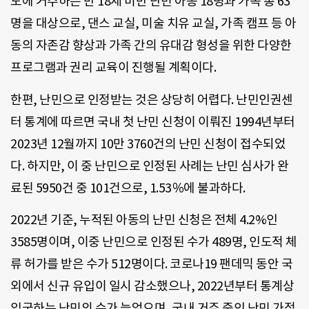
도에 거주하는 만 18세 미만 난민 아동 18명과 가족 총 63
명을 대상으로, 댄스 교실, 미술 치유 교실, 가족 캠프 등 아
동의 자존감 향상과 가족 간의 유대감 형성을 위한 다양한
프로그램과 권리 교육이 진행될 계획이다.
한편, 난민으로 인정받는 것은 상당히 어렵다. 난민인권센
터 통계에 따르면 국내 첫 난민 신청이 이뤄진 1994년부터
2023년 12월까지 10만 3760건의 난민 신청이 접수되었
다. 하지만, 이 중 난민으로 인정된 사례는 난민 심사가 완
료된 5950건 중 101건으로, 1.53％에 불과하다.
2022년 기준, 누적된 아동의 난민 신청은 전체 4.2%인
3585명이며, 이중 난민으로 인정된 수가 489명, 인도적 체
류 허가를 받은 수가 512명이다. 코로나19 팬데믹 동안 국
외에서 신규 유입이 일시 감소했으나, 2022년부터 통계상
입국하는 난민의 수가 늘었으며, 국내 거주 중인 난민 가정