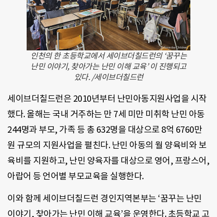
인천의 한 초등학교에서 세이브더칠드런의 ‘꿈꾸는
난민 이야기, 찾아가는 난민 이해 교육’ 이 진행되고
있다. /세이브더칠드런
세이브더칠드런은 2010년부터 난민아동지원사업을 시작
했다. 올해는 국내 거주하는 만 7세 미만 미취학 난민 아동
244명과 부모, 가족 등 총 632명을 대상으로 8억 6760만
원 규모의 지원사업을 펼친다. 난민 아동의 월 양육비와 보
육비를 지원하고, 난민 양육자를 대상으로 영어, 프랑스어,
아랍어 등 언어별 부모교육을 실행한다.
이와 함께 세이브더칠드런 경인지역본부는 ‘꿈꾸는 난민
이야기, 찾아가는 난민 이해 교육’을 운영한다. 초등학교 고