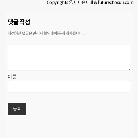
Copyrights ⓒ 더나은미래 & futurechosun.com
댓글 작성
이름