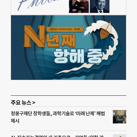
주요 뉴스 >
정몽구재단 장학생들, 과학기술로 ‘미래 난제’ 해법
제시