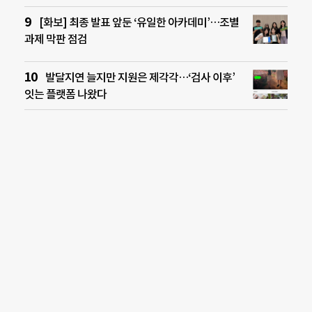
[화보] 최종 발표 앞둔 ‘유일한 아카데미’…조별
과제 막판 점검
발달지연 늘지만 지원은 제각각…‘검사 이후’
잇는 플랫폼 나왔다