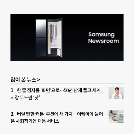
많이 본 뉴스 >
한 줄 점자를 ‘화면’으로…50년 난제 풀고 세계
시장 두드린 ‘닷’
버릴 뻔한 커튼·쿠션에 새 가치…이케아에 들어
온 사회적기업 재봉 서비스