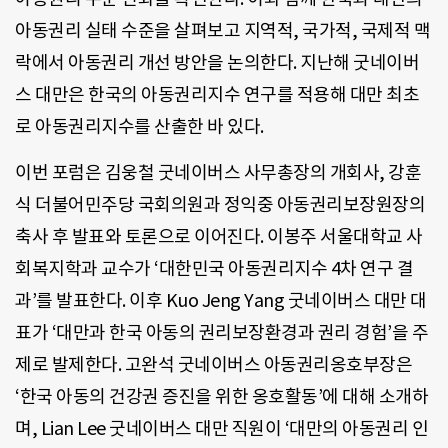
아동권리 실태 수준을 살펴보고 지역적, 국가적, 국제적 맥
락에서 아동권리 개선 방안을 논의한다. 지난해 굿네이버
스 대만은 한국의 아동권리지수 연구를 적용해 대만 최초
로 아동권리지수를 산출한 바 있다.
이번 포럼은 김웅철 굿네이버스 사무총장의 개회사, 강훈
식 더불어민주당 국회의원과 정익중 아동권리보장원장의
축사 후 발표와 토론으로 이어진다. 이봉주 서울대학교 사
회복지학과 교수가 ‘대한민국 아동권리지수 4차 연구 결
과’를 발표한다. 이후 Kuo Jeng Yang 굿네이버스 대만 대
표가 ‘대만과 한국 아동의 권리보장환경과 권리 경험’을 주
제로 발제한다. 고완석 굿네이버스 아동권리옹호부장은
‘한국 아동의 건강권 증진을 위한 옹호활동’에 대해 소개하
며, Lian Lee 굿네이버스 대만 직원이 ‘대만의 아동권리 인