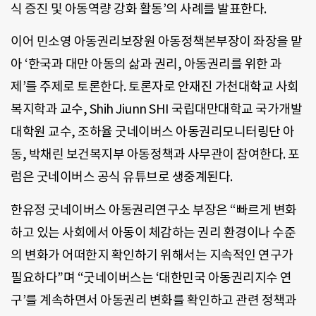
식 증진 및 아동역량 강화 활동’의 사례를 발표한다.
이어 민소영 아동권리보장원 아동정책본부장이 좌장을 맡
아 ‘한국과 대만 아동의 삶과 권리, 아동권리를 위한 과
제’를 주제로 토론한다. 토론자로 안재진 가천대학교 사회
복지학과 교수, Shih Jiunn SHI 국립대만대학교 국가개발
대학원 교수, 조하율 굿네이버스 아동권리모니터링단 아
동, 박채린 보건복지부 아동정책과 사무관이 참여한다. 포
럼은 굿네이버스 공식 유튜브로 생중계된다.
한유정 굿네이버스 아동권리연구소 부장은 “빠르게 변화
하고 있는 사회에서 아동이 체감하는 권리 환경이나 수준
의 변화가 어떠한지 확인하기 위해서는 지속적인 연구가
필요하다”며 “굿네이버스는 ‘대한민국 아동권리지수 연
구’를 계속하면서 아동권리 변화를 확인하고 관련 정책과