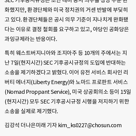
SEC 기후공시규정은 초안 대비 공시 의무를 상당 부분 완
화했지만, 환경단체와 미국 정치권의 거센 반발에 부딪히
고 있다. 환경단체들은 공시 의무 기준이 지나치게 완화됐
다는 이유로 결정 철회를 요구하고 있고, 야당인 공화당은
과잉규제라는 반응이다.
특히 웨스트버지니아와 조지아주 등 10개의 주에서는 지
난 7일(현지시간) SEC 기후공시규정의 도입에 반대하는
소송을 제기하겠다고 밝혔다. 이어 유전 서비스 회사인 리
버티 에너지(Liberty Energy)와 노마드 프로판트 서비스
(Nomad Proppant Service), 미국 상공회의소 등이 15일
(현지시간) 모두 SEC 기후공시규정 시행을 저지하기 위한
소송을 실제로 제기했다.
김강석 더나은미래 기자 kim_ks0227@chosun.com