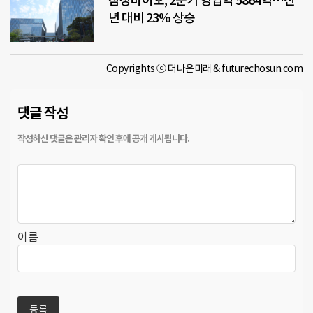
삼성바이오, 2분기 영업익 5864억…전
년 대비 23% 상승
Copyrights ⓒ 더나은미래 & futurechosun.com
댓글 작성
이름