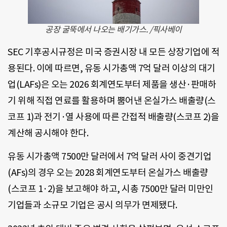
공장 굴뚝에서 나오는 배기가스. /픽사베이
SEC 기후공시규정은 미국 증권시장 내 모든 상장기업에 적
용된다. 이에 따르면, 유동 시가총액 7억 달러 이상의 대기
업(LAFs)은 오는 2026 회계연도부터 제품을 생산·판매하
기 위해 직접 연료를 활용하며 뿜어낸 온실가스 배출량(스
코프 1)과 전기·열 사용에 따른 간접적 배출량(스코프 2)을
계산해 공시해야 한다.
유동 시가총액 7500만 달러에서 7억 달러 사이 중견기업
(AFs)의 경우 오는 2028 회계연도부터 온실가스 배출량
(스코프 1·2)을 보고해야 하고, 시총 7500만 달러 미만인
기업들과 소규모 기업은 공시 의무가 면제됐다.