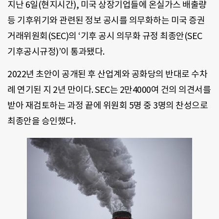
지난 6일(현지시간), 미국 상장기업들에 온실가스 배출량
등 기후위기와 관련된 정보 공시를 의무화하는 미국 증권
거래위원회(SEC)의 ‘기후 공시 의무화 규정 최종안(SEC
기후공시규정)’이 통과됐다.
2022년 초안이 공개된 후 산업계와 공화당의 반대로 수차
례 연기된 지 2년 만이다. SEC는 2만4000여 건의 의견서를
받아 재검토하는 과정 끝에 위원회 5명 중 3명의 찬성으로
최종안을 승인했다.