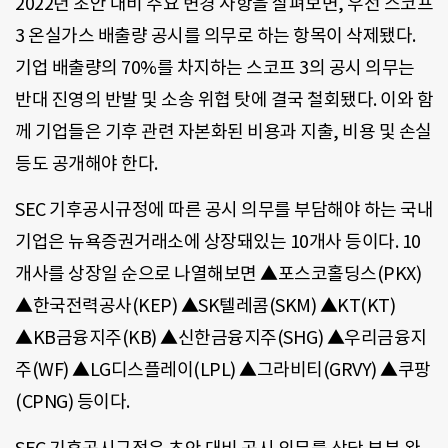
2022년 초안 대비 주요 변경 사항을 살펴보면, 우선 스코프
3 온실가스 배출량 공시를 의무로 하는 항목이 삭제됐다.
기업 배출량의 70%를 차지하는 스코프 3의 공시 의무는
반대 진영의 반발 및 소송 위협 탓에 결국 철회됐다. 이와 함
께 기업들은 기후 관련 자본화된 비용과 지출, 비용 및 손실
등도 공개해야 한다.
SEC 기후공시규정에 따른 공시 의무를 부담해야 하는 국내
기업은 뉴욕증권거래소에 상장돼있는 10개사 등이다. 10
개사를 상장일 순으로 나열해보면 ▲포스코홀딩스(PKX)
▲한국전력공사(KEP) ▲SK텔레콤(SKM) ▲KT(KT)
▲KB금융지주(KB) ▲신한금융지주(SHG) ▲우리금융지
주(WF) ▲LG디스플레이(LPL) ▲그라비티(GRVY) ▲쿠팡
(CPNG) 등이다.