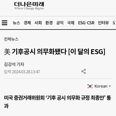
뉴스
경제
사회
환경
공익
국제
ESG·CSR
인터뷰
오
전체뉴스
美 기후공시 의무화됐다 [이 달의 ESG]
김강석 기자
입력 2024.03.28.
13:47
Korean
▼
미국 증권거래위원회 ‘기후 공시 의무화 규정 최종안’ 통
과