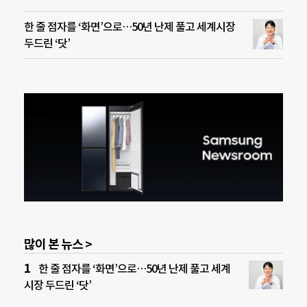
한 줄 점자를 ‘화면’으로…50년 난제 풀고 세계시장
두드린 ‘닷’
많이 본 뉴스 >
한 줄 점자를 ‘화면’으로…50년 난제 풀고 세계
시장 두드린 ‘닷’