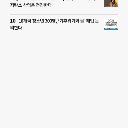
저탄소 산업은 전진한다
18개국 청소년 300명, ‘기후위기와 물’ 해법 논
의한다