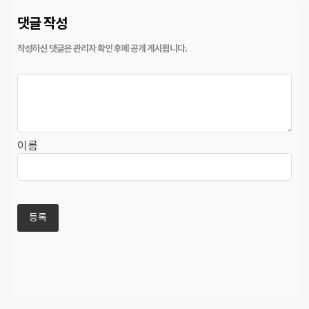
댓글 작성
이름