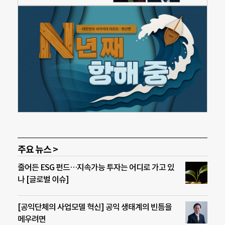
주요 뉴스 >
줄어든 ESG 펀드…지속가능 투자는 어디로 가고 있
나 [글로벌 이슈]
[공익단체의 사업모델 혁신] 공익 생태계의 빈틈을
메우려면