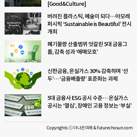
[Good&Culture]
버려진 플라스틱, 예술이 되다…아모레
퍼시픽 ‘Sustainable is Beautiful’ 전시
개최
폐기물량 산출범위 엇갈린 5대 금융그
룹, 감축 성과 ‘애매모호’
신한금융, 온실가스 30% 감축하며 ‘선
두’… ‘금융배출량’ 표준화는 과제
5대 금융사 ESG 공시 수준… 온실가스
공시는 ‘열심’, 장애인 고용 정보는 ‘부실’
Copyrights ⓒ 더나은미래 & futurechosun.com