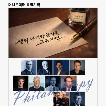
더나은미래 특별기획