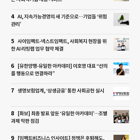
AI, 지속가능경영의 새 기준으로…기업들 ‘위험
관리’
사이임팩트-넥스트임팩트, 사회복지 현장을 위
한 AI 리빙랩 업무 협약 체결
[유한양행-유일한 아카데미] 이호영 대표 “선의
를 행동으로 연결하라”
생명보험업계, ‘상생금융’ 통한 사회공헌 실시
[화보] 최종 발표 앞둔 ‘유일한 아카데미’…조별
과제 막판 점검
[임팩트비즈니스 인사이트] 정책은 후퇴해도,