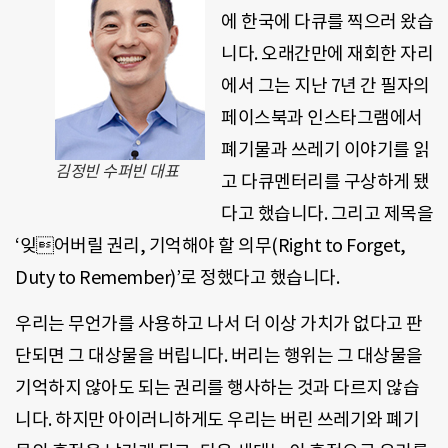
에 한국에 다큐를 찍으러 왔습
니다. 오래간만에 재회한 자리
에서 그는 지난 7년 간 필자의
페이스북과 인스타그램에서
폐기물과 쓰레기 이야기를 읽
김정빈 수퍼빈 대표
고 다큐멘터리를 구상하게 됐
다고 했습니다. 그리고 제목을
‘잊어버릴 권리, 기억해야 할 의무(Right to Forget,
Duty to Remember)’로 정했다고 했습니다.
우리는 무언가를 사용하고 나서 더 이상 가치가 없다고 판
단되면 그 대상물을 버립니다. 버리는 행위는 그 대상물을
기억하지 않아도 되는 권리를 행사하는 것과 다르지 않습
니다. 하지만 아이러니하게도 우리는 버린 쓰레기와 폐기