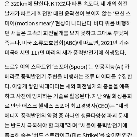
은 320km에 달한다. KTX보다 빠른 속도다. 세 개의 회전
날개가 빠르게 회전할 때면 윤곽선이 보이지 않는 ‘모션 스
미어(motion smear)’ 현상이 나타난다. 바다 위를 비행하
던 새들은 고속의 회전날개를 보지 못하고 그대로 부딪쳐
죽는다. 미국 조류보호협회(ABC)에 따르면, 2021년 기준
미국에서만 117만 마리의 새가 풍력발전기에 희생됐다.
노르웨이의 스타트업 ‘스포어(Spoor)’는 인공지능(AI) 카
메라로 풍력발전기 주변을 비행하는 조류 데이터를 수집한
다. 이렇게 쌓인 빅데이터는 새와 회전날개의 충돌을 예측
하고 사전에 방지하는 기술로 활용된다. 지난 9일 화상통화
로 만난 애스크 헬세스 스포어 최고경영자(CEO)는 “재생
에너지 풍력발전의 약점 중 하나인 생물다양성 파괴 문제
는 반드시 극복해야 할 과제”라며 “새들이 풍력발전기에
충돌해 죽는 ‘버드 스트라이크(Bird Strike)’를 줄이면 연간