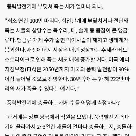
-풍력발전기에 부딪쳐 죽는 새가 얼마나 되나.
“최소 연간 100만 마리다. 회전날개에 부딪치거나 절단돼
죽는 새들의 상당수는 독수리, 매, 솔개 등 몸집이 큰 맹금
류다. 맹금류 개체 수가 줄면 먹이사슬이 깨지고 생태계가
붕괴한다. 재생에너지 시장은 매년 성장하는 추세라 버드
스트라이크로 인해 죽는 새도 매해 증가할 거다. 미국 에너
지정보청(EIA)은 2050년까지 미국의 풍력 발전량이 90%
이상 늘어날 것으로 전망한다. 30년 후에는 한 해 222만 마
리의 새가 죽을 수 있다는 얘기다.”
-풍력발전기에 충돌하는 개체 수를 어떻게 측정하나?
“과거에는 정부 당국에서 직원을 보냈다. 풍력발전기 꼭대
기에 올라가서 2~3일간 새들이 얼마나 충돌하는지, 충돌하