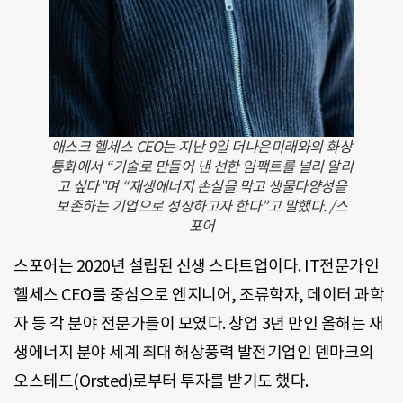
애스크 헬세스 CEO는 지난 9일 더나은미래와의 화상
통화에서 “기술로 만들어 낸 선한 임팩트를 널리 알리
고 싶다”며 “재생에너지 손실을 막고 생물다양성을
보존하는 기업으로 성장하고자 한다”고 말했다. /스
포어
스포어는 2020년 설립된 신생 스타트업이다. IT전문가인
헬세스 CEO를 중심으로 엔지니어, 조류학자, 데이터 과학
자 등 각 분야 전문가들이 모였다. 창업 3년 만인 올해는 재
생에너지 분야 세계 최대 해상풍력 발전기업인 덴마크의
오스테드(Orsted)로부터 투자를 받기도 했다.