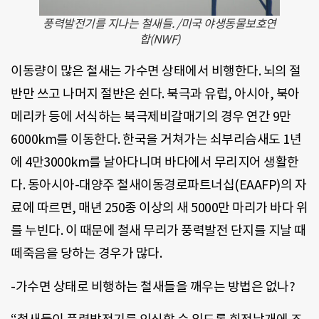
풍력발전기를 지나는 철새들. /미국 야생동물보호연
합(NWF)
이동량이 많은 철새는 가수면 상태에서 비행한다. 뇌의 절
반만 쓰고 나머지 절반은 쉰다. 북극과 유럽, 아시아, 북아
메리카 등에 서식하는 북극제비갈매기의 경우 연간 9만
6000km를 이동한다. 한국을 거쳐가는 쇠부리슴새도 1년
에 4만3000km를 날아다니며 바다에서 무리지어 생활한
다. 동아시아-대양주 철새이동경로파트너십(EAAFP)의 자
료에 따르면, 매년 250종 이상의 새 5000만 마리가 바다 위
를 누빈다. 이 때문에 철새 무리가 풍력발전 단지를 지날 때
떼죽음을 당하는 경우가 많다.
-가수면 상태로 비행하는 철새들을 깨우는 방법은 없나?