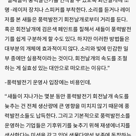
“철새들이 풍력발전기를 인식할 수 있도록 회전날개에 조
명·레이저 장치나 스피커를 부착한다. 소리를 듣거나 레이
저를 본 새들은 풍력발전기 회전날개로부터 거리를 둔다.
혹은 회전날개에 검은색 페인트를 칠해서 새들이 풍력발전
기를 쉽게 구분하게 할 수도 있다. 하지만 이러한 방법들은
대부분의 개체에 효과적이지 않다. 소리와 빛에 민감한 일
부 종에만 실용적이라는 것이다. 회전날개의 속도를 조절
하는 게 실효성 있는 대안으로 떠오르는 이유다.”
-풍력발전기 운영사 입장에는 비용인데.
“새들이 지나가는 몇분 동안 풍력발전기 회전날개 속도를
늦추는 건 전체 생산량에 큰 영향을 미치지 않기 때문에 풍
력발전소들도 납득한다. 그리고 기본적으로 풍력발전소를
운영하는 기업들은 기후위기를 늦추기 위해 재생에너지를
생산한다는 미션을 갖고 있어 생물다양성 보존에 동참하는