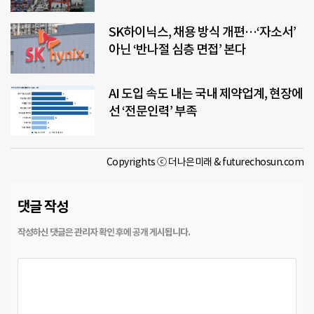
SK하이닉스, 채용 방식 개편…‘자소서’
아닌 ‘반나절 심층 면접’ 본다
AI 도입 속도 내는 국내 제약업계, 현장에
선 ‘전문인력’ 부족
Copyrights ⓒ 더나은미래 & futurechosun.com
댓글 작성