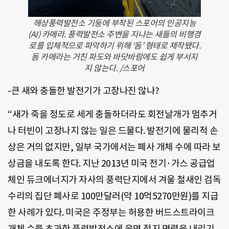
해상풍력발전소 기둥에 부착된 스포어의 인공지능
(AI) 카메라. 풍력발전소 주변을 지나는 새들의 비행경
로를 입체적으로 파악하기 위해 ‘돔’ 형태로 제작됐다.
돔 카메라는 거친 파도와 바닷바람에도 쉽게 부서지
지 않는다. /스포어
-큰 새와 충돌한 발전기가 고장나진 않나?
“새가 죽을 정도로 세게 충돌하더라도 회전날개가 멈추거
나 터빈이 고장나지 않는 일은 드물다. 발전기에 물리적 손
상은 거의 없지만, 일부 국가에서는 폐사 개체 수에 따라 보
상금을 내도록 한다. 지난 2013년 미국 전기·가스 공급업
체인 듀크에너지가 자사의 풍력단지에서 겨울 철새인 검독
수리의 집단 폐사로 100만달러(약 10억5270만원)를 지급
한 사례가 있다. 미국은 주정부는 허용한 버드스트라이크
개체 수를 초과한 풍력발전소에 운영 정지 명령을 내리기