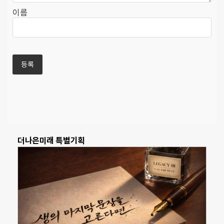
이름
더나은미래 특별기획