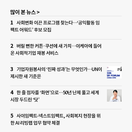
많이 본 뉴스 >
사회변화 이끈 프로그램 찾는다…‘공익활동 임
팩트 어워드’ 후보 모집
버릴 뻔한 커튼·쿠션에 새 가치…이케아에 들어
온 사회적기업 재봉 서비스
기업자원봉사의 ‘진짜 성과’는 무엇인가…UN이
제시한 새 기준은
한 줄 점자를 ‘화면’으로…50년 난제 풀고 세계
시장 두드린 ‘닷’
사이임팩트-넥스트임팩트, 사회복지 현장을 위
한 AI 리빙랩 업무 협약 체결