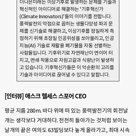
더나은미래는 이상기후로 발생하는 문제를 기술과
혁신적인 아이디어로 해결하는 ‘기후혁신가
(Climate Innovators)’들의 이야기를 전합니다.
풍력발전의 약점으로 꼽히는 생물다양성 파괴 문
제를 신기술로 해결하고, 이상기후를 정밀하게 측
정하기 위해 초정밀 인공위성을 쏘아올리고, 인공
지능(AI) 기술로 재활용 폐기물을 자동 선별하는
사람들입니다. 기후위기로 자연재난이 연이어 터
지고, 연쇄 작용으로 자원고갈과 식량난이 발생하
고 있습니다. 기후혁신가들은 이 악순환의 고리를
기술과 아이디어로 끊어낼 수 있다고 말합니다.
[인터뷰] 애스크 헬세스 스포어 CEO
평균 지름 280m. 바다 위에 떠 있는 풍력발전기의 회전날
개는 생각보다 거대하다. 천천히 돌아가는 것처럼 보이는
날개의 끝은 여의도 63빌딩보다 높게 올라가고, 최대 시속