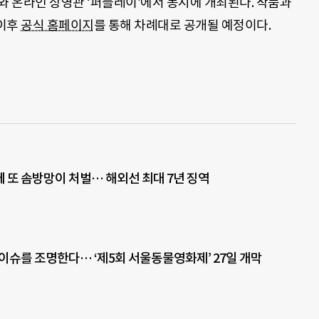
 온라인 상영관 ‘퍼플레이’에서 동시에 개최된다. 작품과
 이후
공식 홈페이지
를 통해 차례대로 공개될 예정이다.
 또 솜방망이 처벌… 해외선 최대 7년 징역
 이슈를 조명한다… ‘제5회 서울동물영화제’ 27일 개막