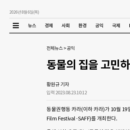
2026년 8월 6일(목)
뉴스
경제
사회
환경
공익
국제
전체뉴스
>
공익
동물의 집을 고민하
황원규 기자
입력 2023.08.23.
10:12
동물권행동 카라(이하 카라)가 10월 19일
Film Festival·SAFF)를 개최한다.