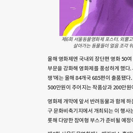
제6회 서울동물영화제 포스터. 외뿔고래
살아가는 동물들이 얼음 조각 위
올해 영화제엔 국내외 장단편 영화 50여
부문을 강화해 영화제를 풍성하게 했다. 
쟁’에는 올해 84개국 685편이 출품됐다
500만원이 주어지는 작품상과 200만원
영화제 개막에 앞서 반려동물과 함께 하는 
구 문화비축기지에서 개최되는 이 행사는
롯해 다양한 참여형 부스가 준비될 예정