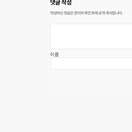
댓글 작성
이름