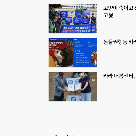
고양이 죽이고 
고형
동물권행동 카라
카라 더봄센터,