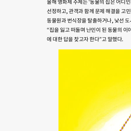
올해 영화제 주제는 ‘동물의 집은 어디인
선정하고, 관객과 함께 문제 해결을 고민
동물원과 번식장을 탈출하거나, 낯선 도
“집을 잃고 떠돌며 난민이 된 동물의 이
에 대한 답을 찾고자 한다”고 말했다.