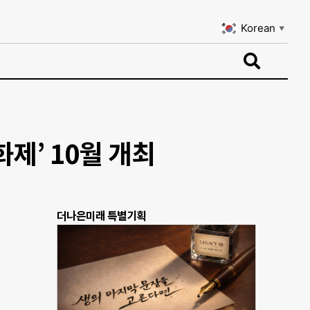
Korean
▼
Korean
▼
제’ 10월 개최
더나은미래 특별기획