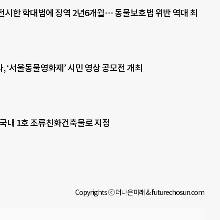
전시한 학대범에 징역 2년6개월… 동물보호법 위반 역대 최
, ‘서울동물영화제’ 시민 영상 공모전 개최
 국내 1호 조류친화건축물로 지정
Copyrights ⓒ 더나은미래 & futurechosun.com