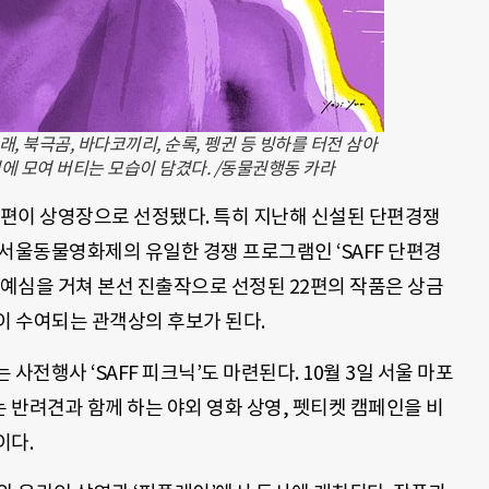
, 북극곰, 바다코끼리, 순록, 펭귄 등 빙하를 터전 삼아
에 모여 버티는 모습이 담겼다. /동물권행동 카라
 편이 상영장으로 선정됐다. 특히 지난해 신설된 단편경쟁
서울동물영화제의 유일한 경쟁 프로그램인 ‘SAFF 단편경
. 예심을 거쳐 본선 진출작으로 선정된 22편의 작품은 상금
이 수여되는 관객상의 후보가 된다.
사전행사 ‘SAFF 피크닉’도 마련된다. 10월 3일 서울 마포
 반려견과 함께 하는 야외 영화 상영, 펫티켓 캠페인을 비
이다.