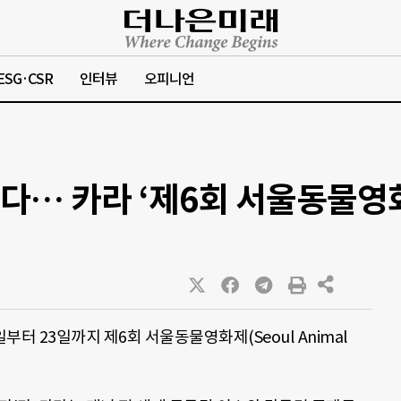
ESG·CSR
인터뷰
오피니언
다… 카라 ‘제6회 서울동물영화
부터 23일까지 제6회 서울동물영화제(Seoul Animal