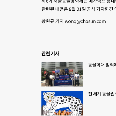
제6회 서울동물영화제는 메가박스 홍대와
관련된 내용은 9월 21일 공식 기자회견
황원규 기자 wonq@chosun.com
관련 기사
동물학대 범죄에
전 세계 동물권