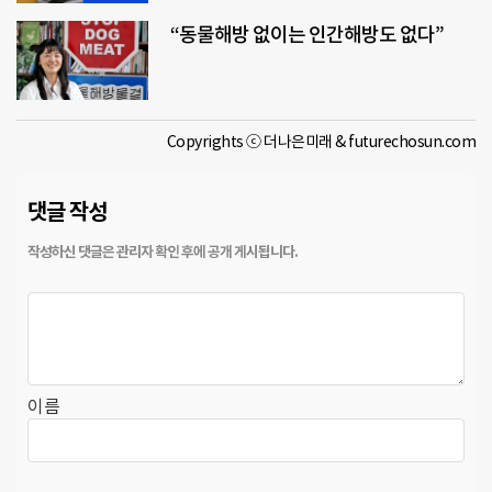
“동물해방 없이는 인간해방도 없다”
Copyrights ⓒ 더나은미래 & futurechosun.com
댓글 작성
이름