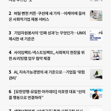
버릴 뻔한 커튼·쿠션에 새 가치…이케아에 들어
온 사회적기업 재봉 서비스
기업자원봉사의 ‘진짜 성과’는 무엇인가…UN이
제시한 새 기준은
사이임팩트-넥스트임팩트, 사회복지 현장을 위
한 AI 리빙랩 업무 협약 체결
AI, 지속가능경영의 새 기준으로…기업들 ‘위험
관리’
[유한양행-유일한 아카데미] 이호영 대표 “선의
를 행동으로 연결하라”