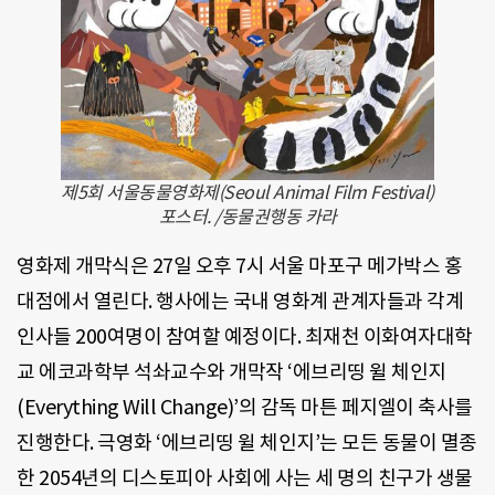
제5회 서울동물영화제(Seoul Animal Film Festival)
포스터. /동물권행동 카라
영화제 개막식은 27일 오후 7시 서울 마포구 메가박스 홍
대점에서 열린다. 행사에는 국내 영화계 관계자들과 각계
인사들 200여명이 참여할 예정이다. 최재천 이화여자대학
교 에코과학부 석솨교수와 개막작 ‘에브리띵 윌 체인지
(Everything Will Change)’의 감독 마튼 페지엘이 축사를
진행한다. 극영화 ‘에브리띵 윌 체인지’는 모든 동물이 멸종
한 2054년의 디스토피아 사회에 사는 세 명의 친구가 생물