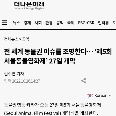
뉴스
경제
사회
환경
공익
국제
ESG·CSR
인터뷰
오
전체뉴스
>
공익
전 세계 동물권 이슈를 조명한다… ‘제5회
서울동물영화제’ 27일 개막
김수연 기자
입력 2022.10.26.
14:27
Korean
▼
동물권행동 카라가 오는 27일 제5회 서울동물영화제
(Seoul Animal Film Festival) 개막식을 개최한다.