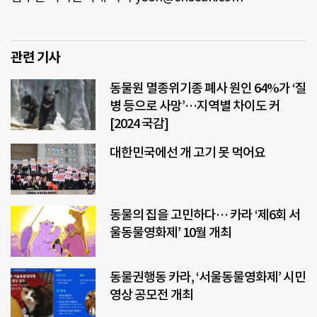
관련 기사
동물원 멸종위기종 폐사 원인 64%가 ‘질
병 등으로 사망’…지역별 차이도 커
[2024 국감]
대한민국에선 개 고기 못 먹어요
동물의 집을 고민하다… 카라 ‘제6회 서
울동물영화제’ 10월 개최
동물권행동 카라, ‘서울동물영화제’ 시민
영상 공모전 개최