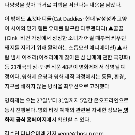
다양성을 찾아 과거로 여행을 떠난다는 내용을 담았다.
이 밖에도 ▲캣대디들(Cat Daddies·현대 남성성과 고양
이 사이의 믿기 힘든 유대를 탐구한 다큐멘터리) ▲꿀꿀
(Oink·비건 가정에서 성장한 소녀가 어릴 때부터 키우던
돼지를 지키기 위해 활약하는 스톱모션 애니메이션) ▲사
람 냄새 이효리(이효리에게 찾아온 삼 남매에 관한 극영화)
등 21개국의 장·단편 작품 48편이 영화제에서 상영될 예
정이다. 영화제 운영과 영화 제작 과정에서는 동물, 환경,
지구를 해하지 않는 방식을 최우선으로 고려했다.
영화제는 오는 27일부터 31일까지 5일간 온오프라인으로
동시 진행된다. 영화 티켓 예매와 관련된 자세한 정보는
영
화제 공식 홈페이지
에서 확인할 수 있다.
김수연 더나은미래 기자 yeon@chosun.com