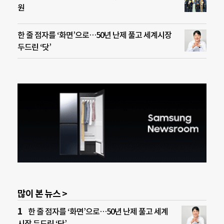
원
한 줄 점자를 ‘화면’으로…50년 난제 풀고 세계시장
두드린 ‘닷’
많이 본 뉴스 >
한 줄 점자를 ‘화면’으로…50년 난제 풀고 세계
시장 두드린 ‘닷’