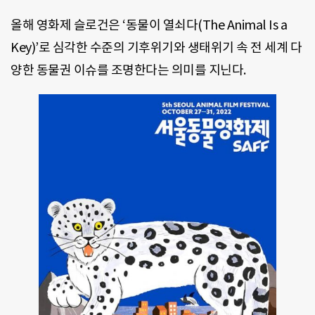
올해 영화제 슬로건은 ‘동물이 열쇠다(The Animal Is a
Key)’로 심각한 수준의 기후위기와 생태위기 속 전 세계 다
양한 동물권 이슈를 조명한다는 의미를 지닌다.