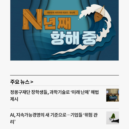
주요 뉴스 >
정몽구재단 장학생들, 과학기술로 ‘미래 난제’ 해법
제시
AI, 지속가능경영의 새 기준으로…기업들 ‘위험 관
리’