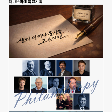
더나은미래 특별기획