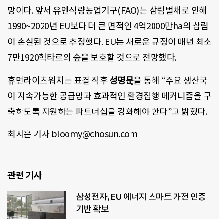
망이다. 앞서 유엔식량농업기구(FAO)는 삼림벌채로 인해
1990~2020년 EU보다 더 큰 면적인 4억2000만ha의 삼림
이 손실된 것으로 추정했다. EU는 새로운 규정이 매년 최소
7만1920헥타르의 숲을 보호할 것으로 전망했다.
휴먼라이츠워치는 표결 직후
성명문
을 통해 “주요 생산국
이 지속가능한 공급망과 효과적인 환경집행 메커니즘을 구
축하도록 지원하는 파트너십을 강화해야 한다”고 밝혔다.
최지은 기자 bloomy@chosun.com
관련 기사
삼성전자, EU 에너지 스마트 가전 인증
기반 확보