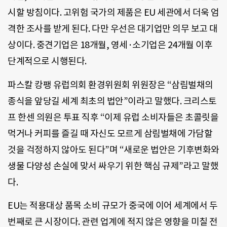
시할 방침이다. 고위험 국가의 제품은 EU 세관에서 더욱 엄
격한 조사를 받게 된다. 다만 우선은 대기업만 의무 보고 대
상이다. 중견기업은 18개월, 영세·소기업은 24개월 이후
단계적으로 시행된다.
파스칼 캉팽 유럽의회 환경위원회 위원장은 “삼림벌채의
종식을 앞당길 세계 최초의 법안”이라고 말했다. 크리스토
프 한센 의원은 투표 직후 “이제 유럽 소비자들은 초콜릿을
먹거나 커피를 즐길 때 자신도 모르게 삼림벌채에 가담할
것을 걱정하지 않아도 된다”며 “새로운 법안은 기후변화와
생물 다양성 손실에 맞서 싸우기 위한 핵심 규제”라고 말했
다.
EU는 적용대상 품목 소비 규모가 중국에 이어 세계에서 두
번째로 큰 시장이다. 관련 업계에 적지 않은 영향을 미칠 전