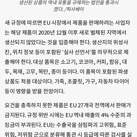
생산된 상품의 역내 유통을 규제하는 법안을 통과시
켰다. /픽사베이
새 규정에 따르면 EU 시장에서 제품을 판매하려는 사업자
는 해당 제품이 2020년 12월 이후 새로 벌채된 지역에서
생산되지 않았다는 것을 입증해야 한다. 생산지의 위성사
진, 위치 정보 등이 포함된 ‘실사 선언서’를 의무적으로 제
출해야 한다. 대상 품목은 소고기, 코코아, 커피, 팜유, 대
두, 목재, 고무, 목탄, 종이 등이다. 이 품목이 포함된 파생
상품도 적용 대상이다. 가죽, 초콜릿, 가구, 자동차 타이어
등이 영향을 받을 전망이다.
요건을 충족하지 못한 제품은 EU 27개국 전역에서 판매가
금지된다. 규정 위반 시에는 EU 역내 매출의 4% 수준의 과
징금이 부과된다. EU는 수출국을 삼림파괴 고위험, 표준
위험, 저위험 군으로 분류해 통관 시 등급에 따른 검사를 실