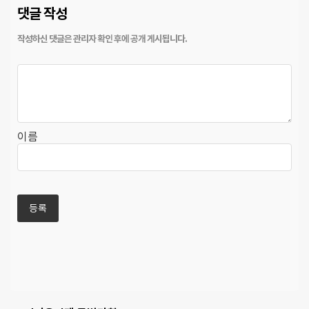
댓글 작성
이름