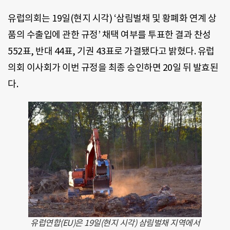
유럽의회는 19일(현지 시각) ‘삼림벌채 및 황폐화 연계 상
품의 수출입에 관한 규정’ 채택 여부를 투표한 결과 찬성
552표, 반대 44표, 기권 43표로 가결됐다고 밝혔다. 유럽
의회 이사회가 이번 규정을 최종 승인하면 20일 뒤 발효된
다.
유럽연합(EU)은 19일(현지 시각) 삼림벌채 지역에서