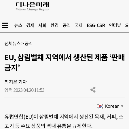
뉴스
경제
사회
환경
공익
국제
ESG·CSR
인터뷰
오
전체뉴스
>
공익
EU, 삼림벌채 지역에서 생산된 제품 ‘판매
금지’
최지은 기자
입력 2023.04.20.
11:53
Korean
▼
유럽연합(EU)이 삼림벌채 지역에서 생산된 목재, 커피, 소
고기 등 주요 상품의 역내 유통을 규제한다.