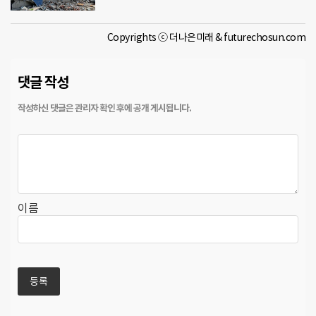
Copyrights ⓒ 더나은미래 & futurechosun.com
댓글 작성
이름