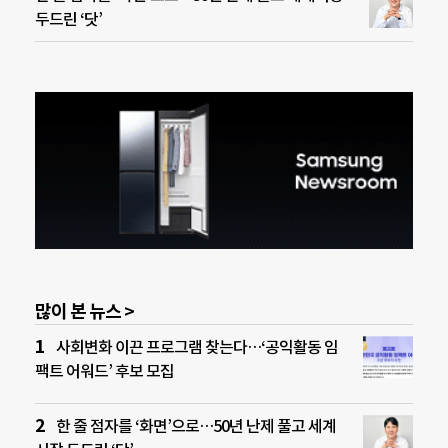
두드린 ‘닷’
많이 본 뉴스 >
사회변화 이끈 프로그램 찾는다…‘공익활동 임
팩트 어워드’ 후보 모집
한 줄 점자를 ‘화면’으로…50년 난제 풀고 세계