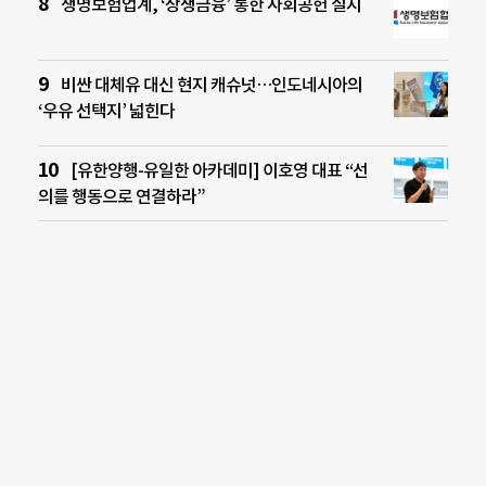
생명보험업계, ‘상생금융’ 통한 사회공헌 실시
비싼 대체유 대신 현지 캐슈넛…인도네시아의
‘우유 선택지’ 넓힌다
[유한양행-유일한 아카데미] 이호영 대표 “선
의를 행동으로 연결하라”