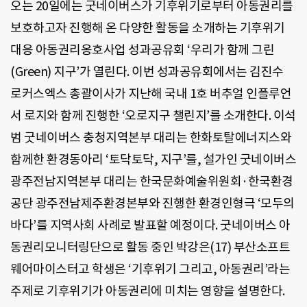
오는 20일에는 굿네이버스가 기후위기로부터 아동권리를
보호하고자 진행해 온 다양한 활동을 소개하는 기후위기
대응 아동권리옹호사업 성과공유회 ‘우리가 함께 그린
(Green) 지구’가 열린다. 이번 성과공유회에서는 김진수
로커스엑스 총괄이사가 지난해 국내 1호 버추얼 인플루언
서 로지와 함께 진행한 ‘오로지구 챌린지’를 소개한다. 이석
범 굿네이버스 충청지역본부 대리는 한화토탈에너지스와
함께한 환경동아리 ‘토닥토닥, 지구’를, 설가인 굿네이버스
광주전남지역본부 대리는 한국문화예술위원회·한국환경
공단 광주전남제주환경본부와 진행한 환경인형극 ‘모두의
바다’를 지역사회 사례로 발표할 예정이다. 굿네이버스 아
동권리모니터링단으로 활동 중인 박강은(17) 부산소프트
웨어마이스터고 학생은 ‘기후위기 그리고, 아동권리’라는
주제로 기후위기가 아동권리에 미치는 영향을 설명한다.