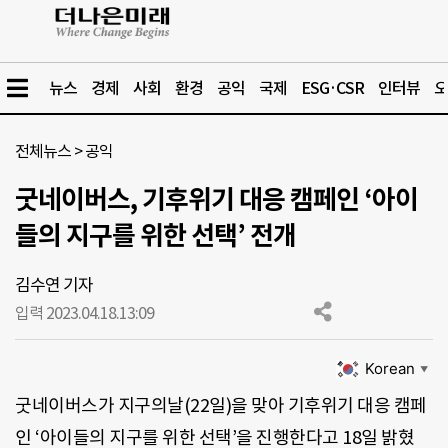
뉴스
경제
사회
환경
공익
국제
ESG·CSR
인터뷰
오
전체뉴스
>
공익
굿네이버스, 기후위기 대응 캠페인 ‘아이
들의 지구를 위한 선택’ 전개
김수연 기자
입력 2023.04.18.
13:09
Korean
▼
굿네이버스가 지구의날(22일)을 맞아 기후위기 대응 캠페
인 ‘아이들의 지구를 위한 선택’을 진행한다고 18일 밝혔