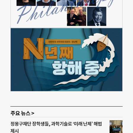
주요 뉴스 >
정몽구재단 장학생들, 과학기술로 ‘미래 난제’ 해법
제시