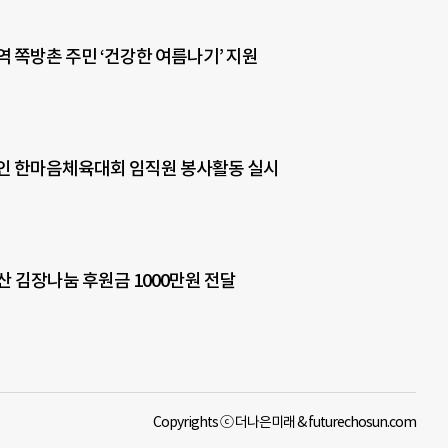
역 쪽방촌 주민 ‘건강한 여름나기’ 지원
인 한마음체육대회 임직원 봉사활동 실시
산 김장나눔 후원금 1000만원 전달
Copyrights ⓒ 더나은미래 & futurechosun.com