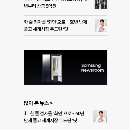
년부터 상금 5억원
한 줄 점자를 ‘화면’으로…50년 난제
풀고 세계시장 두드린 ‘닷’
많이 본 뉴스 >
한 줄 점자를 ‘화면’으로…50년
난제 풀고 세계시장 두드린 ‘닷’