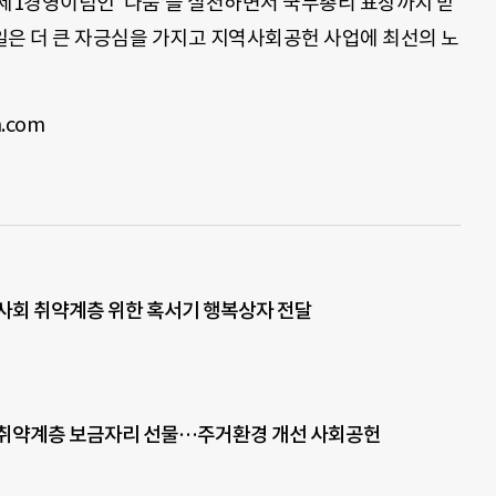
1경영이념인 ‘나눔’을 실천하면서 국무총리 표창까지 받
일은 더 큰 자긍심을 가지고 지역사회공헌 사업에 최선의 노
.com
사회 취약계층 위한 혹서기 행복상자 전달
 취약계층 보금자리 선물…주거환경 개선 사회공헌