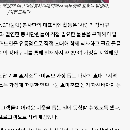
 제26회 대구자원봉사자대회에서 국무총리 표창을 받았다.
/이랜드재단
C아울렛) 봉사단의 대표적인 활동은 ‘사랑의 장바구
층과 결연한 봉사단원들이 직접 필요한 물품을 구매해 매달
거노인을 유통점으로 직접 초대해 함께 식사하고 필요 물품
랑의 장바구니를 통해 현재까지 약 2만여 가정을 지원해왔
도탑 기부 ▲저소득·미혼모 가정 돕는 바자회 ▲대구지역
소득 가정에 따뜻한 연탄나눔 ▲미혼모 돕기 자선바자회 등
 고객들이 어려운 이웃을 돕는 일에 동참할 수 있도록 했다.
 프로그램으로 자리매김했다.