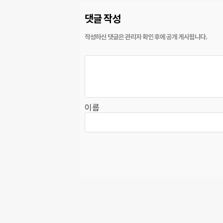
댓글 작성
이름