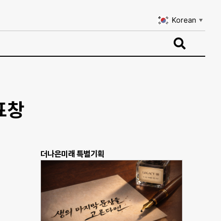
Korean
▼
Korean
▼
표창
더나은미래 특별기획