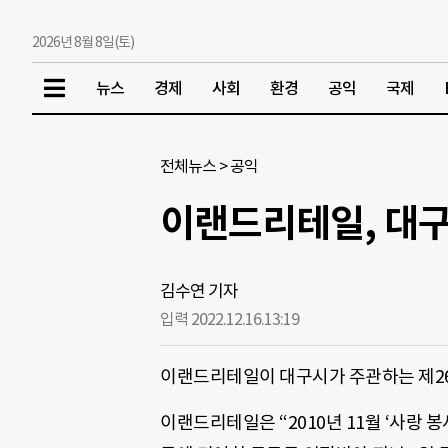
2026년 8월 8일(토)
뉴스
경제
사회
환경
공익
국제
전체뉴스
>
공익
이랜드리테일, 대
김수연 기자
입력 2022.12.16.
13:19
이랜드리테일이 대구시가 주관하는 제2
이랜드리테일은 “2010년 11월 ‘사랑 