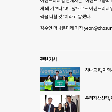
이랜드리테일 관계자는 “이랜드그룹의 제
게 돼 기쁘다”며 “앞으로도 이랜드리테
력을 다할 것”이라고 말했다.
김수연 더나은미래 기자 yeon@chosun
관련 기사
하나금융, 지역
우리자산신탁,