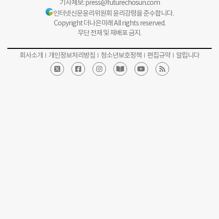
기사제보:
press@futurechosun.com
인터넷신문윤리위원회 윤리강령을 준수합니다.
Copyright 더나은미래 All rights reserved.
무단 전재 및 재배포 금지.
회사소개
개인정보처리방침
청소년보호정책
편집규약
알립니다