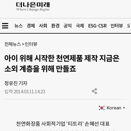
뉴스
경제
사회
환경
공익
국제
ESG·CSR
인터뷰
오
전체뉴스
>
인터뷰
아이 위해 시작한 천연제품 제작 지금은
소외 계층을 위해 만들죠
정유진 기자
입력 2014.03.11.
14:23
Korean
▼
천연화장품 사회적기업 ‘티트리’ 손혜선 대표