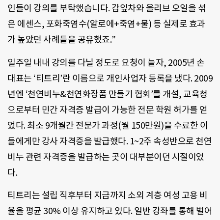
인들이 강의를 부탁했습니다. 감잎차와 올리브 오일을 섞
은 에센스, 포화죽염수(알로에+죽염+물) 등 실제로 효과
가 높았던 사례들을 공유했죠.”
일주일 내내 강의를 다닐 정도로 요청이 늘자, 2005년 손
대표는 ‘티트리’란 이름으로 개인사업자 등록을 냈다. 2009
년엔 ‘천연비누&천연화장품 만들기 협회’를 개설, 교육청
으로부터 민간 자격증 발급이 가능한 전문 학원 허가를 얻
었다. 최소 9개월간 전문가 과정(월 150만원)을 수료한 이
들에게만 강사 자격증을 발급했다. 1~2주 속성반으로 천연
비누 관련 자격증을 발급하는 곳이 대부분이던 시절이었
다.
티트리는 설립 직후부터 지금까지 소외 계층 여성 고용 비
율을 평균 30% 이상 유지하고 있다. 일반 강좌를 통해 벌어