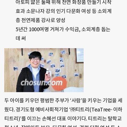
아토피 앓은 둘째 위해 천연 화장품 만들기 시작
효과 소문나자 강의 인기 다문화 여성 등 소외계
층 천연제품 강사로 양성
5년간 1000여명 거쳐가 수익금, 소외계층 돕는
데 써
두 아이를 키우던 평범한 주부가 ‘사람’을 키우는 기업을 세
웠다. 경기도형 예비사회적기업 ‘㈜티트리(TeaTree·이하
티트리)’를 이끄는 손혜선 대표 이야기다. 티트리는 탈학교