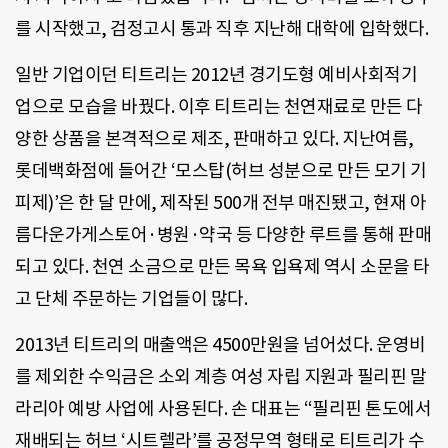
를 시작했고, 검정고시 통과 직후 지난해 대학에 입학했다.
일반 기업이던 티트리는 2012년 경기도형 예비사회적기
업으로 모습을 바꿨다. 이후 티트리는 천연재료로 만든 다
양한 상품을 본격적으로 제조, 판매하고 있다. 지난여름,
롯데백화점에 들어간 ‘모스탑(허브 성분으로 만든 모기 기
피제)’은 한 달 만에, 제작된 500개 전부 매진됐고, 현재 아
름다운가게스토어·병원·약국 등 다양한 루트를 통해 판매
되고 있다. 천연 소금으로 만든 목욕 입욕제 역시 소문을 타
고 단체 주문하는 기업들이 많다.
2013년 티트리의 매출액은 4500만원을 넘어섰다. 운영비
를 제외한 수익금은 소외 계층 여성 자립 지원과 필리핀 말
라리아 예방 사업에 사용된다. 손 대표는 “필리핀 톤도에서
재배되는 허브 ‘시트렐라’를 공정무역 형태로 티트리가 수