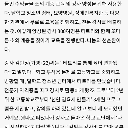
들인 수익금을 소외 계층 교육 및 강사 양성을 위해 사용한
다. 탈학교 청소년 쉼터, 요양병원, 장애인복지관 등 다양
한 기관에서 무료로 교육을 진행하고, 전문 강사를 배출하
는 것. 이렇게 양성된 강사 300여명은 티트리와 함께 또다
른 소외 계층을 찾아가 교육을 진행한다. 나눔의 선순환이
다.
강사 김민정(가명·23)씨는 “티트리를 통해 삶이 변화됐
다”고 말했다. “학교 부적응 문제로 고등학교를 중퇴하고
방황할 때, 탈학교 청소년 쉼터에서 티트리를 만났습니다.
전문가 자격증을 따고 강사로 활동하게 됐죠. 그로부터 2년
뒤 한 고등학교로부터 ‘천연 입욕제 만들기’ 3개월 프로그
램을 제안받고, 강의를 하러 갔는데 알고 보니 제 모교였던
거예요. 왕따로 떠났다가 강사로 돌아온 학교 교단에서 ‘다
시 시작하자’고 다짐했습니다.” 김씨는 강사비를 모아 공부