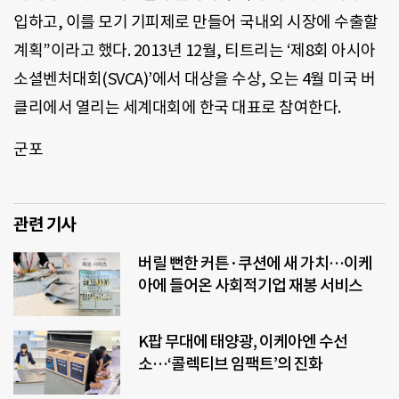
입하고, 이를 모기 기피제로 만들어 국내외 시장에 수출할
계획”이라고 했다. 2013년 12월, 티트리는 ‘제8회 아시아
소셜벤처대회(SVCA)’에서 대상을 수상, 오는 4월 미국 버
클리에서 열리는 세계대회에 한국 대표로 참여한다.
군포
관련 기사
버릴 뻔한 커튼·쿠션에 새 가치…이케
아에 들어온 사회적기업 재봉 서비스
K팝 무대에 태양광, 이케아엔 수선
소…‘콜렉티브 임팩트’의 진화