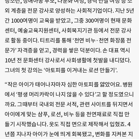
청소년, 장애아동 부모, 다문화 여성, 경력 단절 여성 등 소
외 계층을 전문 강사로 양성하는 사회적기업이다. 지난 5년
간 1000여명이 교육을 받았고, 그중 300여명이 현재 문화
센터, 예술교육지원센터, 사회복지기관 등에서 전문 강사
로 활동 중이다. 티트리를 통해 ‘천연 비누·천연 화장품 전
문가’ 자격증을 얻고, 경력을 쌓은 덕분이다. 손 대표 역시
10년 전 문화센터 강사로서 사회생활에 첫발을 내디뎠다.
그녀의 첫 강의는 ‘아토피를 이겨내는 로션 만들기’.
“작은 아이가 태어나자마자 심한 아토피를 앓았어요. 병원
에서 ‘평생 머리카락이 나지 않을 수 있다’고 할 정도였으니
까요. 그때부터 국내외 전문 서적, 관련 사이트를 뒤지면서
아이에게 맞는 샴푸, 로션, 비누 등을 천연재료로 직접 만
들기 시작했습니다. 옷도 직접 면으로 제작해서 입혔죠. 4
년쯤 지나자 아이가 눈에 띄게 회복됐고, 변화를 지켜본 지