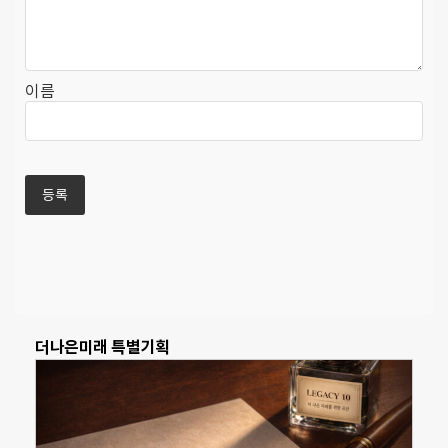
이름
더나은미래 특별기획