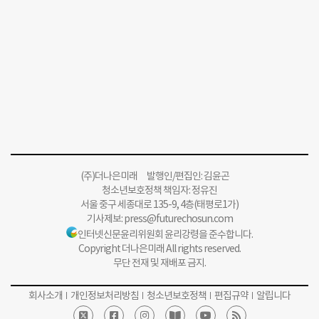
(주)더나은미래 발행인/편집인: 김윤곤
청소년보호정책 책임자: 정유진
서울 중구 세종대로 135-9, 4층(태평로1가)
기사제보:
press@futurechosun.com
인터넷신문윤리위원회 윤리강령을 준수합니다.
Copyright 더나은미래 All rights reserved.
무단 전재 및 재배포 금지.
회사소개
개인정보처리방침
청소년보호정책
편집규약
알립니다