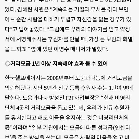
었다. 김혜린 사원은 “계속되는 거절과 무시를 겪다 보면
어느 순간 사람을 대하기 두렵고 자신감을 잃는 경우가 있
다”고 털어놓았다. “그럼에도 우리의 이야기를 믿고 약정
서에 서명해주시는 후원자를 만날 때, 가장 큰 보람과 희열
을 느끼죠.” 옆에 있던 이병수 매니저가 말했다.
◇거리모금 1년 이상 지속해야 효과 볼 수 있어
한국헬프에이지는 2008년부터 도움과나눔에 거리모금을
의뢰해왔다. 지난 5년간 신규 등록 후원자 수는 1만여 명에
달한다. 도움과나눔 방성진 F2F사업부장은 “현재 비영리
단체 4곳의 거리모금을 돕고 있는데, 우리가 신규 후원자
를 유치한다고 해도 이들을 유지하는 것은 비영리단체의
몫”이라며 “일부 기관에서는 모금에 따른 성과급(인센티
브)을 주는 방식을 쓰는데, 모금은 사람의 마음을 얻고 비