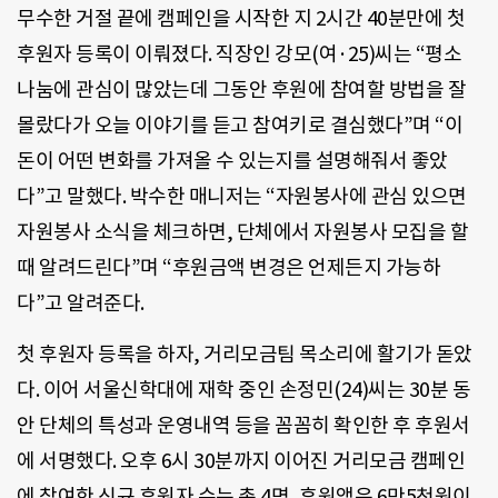
무수한 거절 끝에 캠페인을 시작한 지 2시간 40분만에 첫
후원자 등록이 이뤄졌다. 직장인 강모(여·25)씨는 “평소
나눔에 관심이 많았는데 그동안 후원에 참여할 방법을 잘
몰랐다가 오늘 이야기를 듣고 참여키로 결심했다”며 “이
돈이 어떤 변화를 가져올 수 있는지를 설명해줘서 좋았
다”고 말했다. 박수한 매니저는 “자원봉사에 관심 있으면
자원봉사 소식을 체크하면, 단체에서 자원봉사 모집을 할
때 알려드린다”며 “후원금액 변경은 언제든지 가능하
다”고 알려준다.
첫 후원자 등록을 하자, 거리모금팀 목소리에 활기가 돋았
다. 이어 서울신학대에 재학 중인 손정민(24)씨는 30분 동
안 단체의 특성과 운영내역 등을 꼼꼼히 확인한 후 후원서
에 서명했다. 오후 6시 30분까지 이어진 거리모금 캠페인
에 참여한 신규 후원자 수는 총 4명, 후원액은 6만5천원이