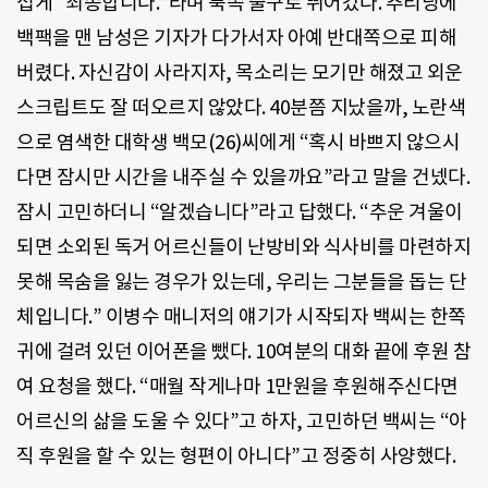
섭게 “죄송합니다.”라며 북쪽 출구로 뛰어갔다. 추리닝에
백팩을 맨 남성은 기자가 다가서자 아예 반대쪽으로 피해
버렸다. 자신감이 사라지자, 목소리는 모기만 해졌고 외운
스크립트도 잘 떠오르지 않았다. 40분쯤 지났을까, 노란색
으로 염색한 대학생 백모(26)씨에게 “혹시 바쁘지 않으시
다면 잠시만 시간을 내주실 수 있을까요”라고 말을 건넸다.
잠시 고민하더니 “알겠습니다”라고 답했다. “추운 겨울이
되면 소외된 독거 어르신들이 난방비와 식사비를 마련하지
못해 목숨을 잃는 경우가 있는데, 우리는 그분들을 돕는 단
체입니다.” 이병수 매니저의 얘기가 시작되자 백씨는 한쪽
귀에 걸려 있던 이어폰을 뺐다. 10여분의 대화 끝에 후원 참
여 요청을 했다. “매월 작게나마 1만원을 후원해주신다면
어르신의 삶을 도울 수 있다”고 하자, 고민하던 백씨는 “아
직 후원을 할 수 있는 형편이 아니다”고 정중히 사양했다.