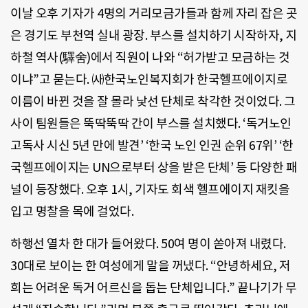
이날 오후 기자가 4명의 거리모금가들과 함께 자리 잡은 곳
은 경기도 부천역 실내 광장. 부스를 설치하기 시작하자, 지
하철 역사(驛舍)에서 직원이 나와 “허가받고 모금하는 것
이냐”고 묻는다. ㈔한국노인복지회가 한국헬프에이지로
이름이 바뀐 것을 잘 몰라 낯선 단체로 착각한 것이었다. 그
사이 팀원들은 뚝딱뚝딱 간이 부스를 설치했다. ‘독거노인
고독사 시신 5년 만에 발견’ ‘한국 노인 인권 순위 67위’ ‘한
국헬프에이지는 UN으로부터 상을 받은 단체’ 등 다양한 패
널이 등장했다. 오후 1시, 기자도 회색 헬프에이지 재킷을
입고 명찰을 목에 걸었다.
하행선 열차 한 대가 들어왔다. 50여 명이 쏟아져 내렸다.
30대로 보이는 한 여성에게 말을 꺼냈다. “안녕하세요, 저
희는 어려운 독거 어르신을 돕는 단체입니다.” 끝나기가 무