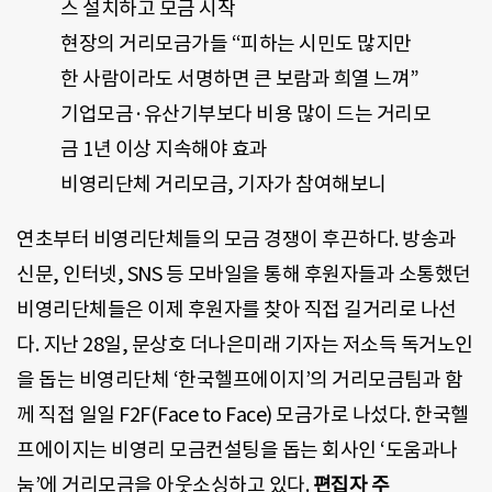
스 설치하고 모금 시작
현장의 거리모금가들 “피하는 시민도 많지만
한 사람이라도 서명하면 큰 보람과 희열 느껴”
기업모금·유산기부보다 비용 많이 드는 거리모
금 1년 이상 지속해야 효과
비영리단체 거리모금, 기자가 참여해보니
연초부터 비영리단체들의 모금 경쟁이 후끈하다. 방송과
신문, 인터넷, SNS 등 모바일을 통해 후원자들과 소통했던
비영리단체들은 이제 후원자를 찾아 직접 길거리로 나선
다. 지난 28일, 문상호 더나은미래 기자는 저소득 독거노인
을 돕는 비영리단체 ‘한국헬프에이지’의 거리모금팀과 함
께 직접 일일 F2F(Face to Face) 모금가로 나섰다. 한국헬
프에이지는 비영리 모금컨설팅을 돕는 회사인 ‘도움과나
눔’에 거리모금을 아웃소싱하고 있다.
편집자 주