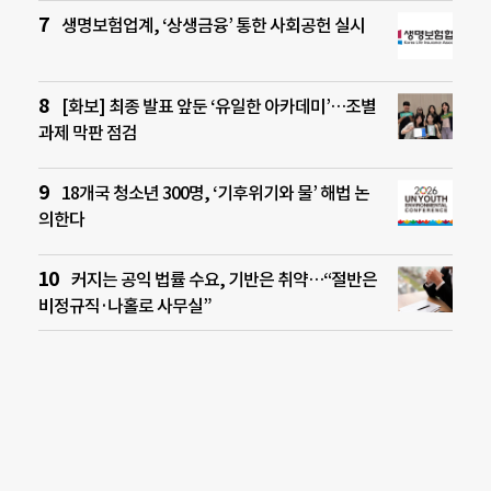
생명보험업계, ‘상생금융’ 통한 사회공헌 실시
[화보] 최종 발표 앞둔 ‘유일한 아카데미’…조별
과제 막판 점검
18개국 청소년 300명, ‘기후위기와 물’ 해법 논
의한다
커지는 공익 법률 수요, 기반은 취약…“절반은
비정규직·나홀로 사무실”