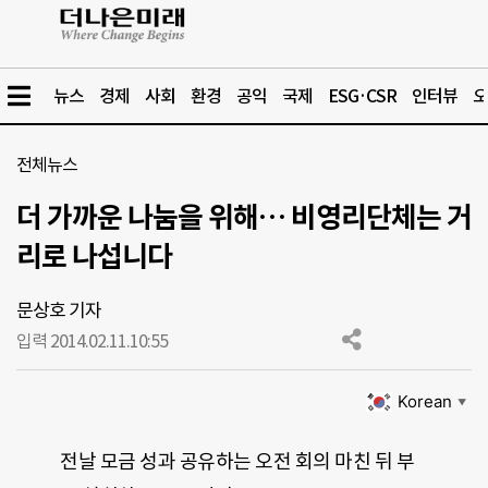
뉴스
경제
사회
환경
공익
국제
ESG·CSR
인터뷰
오
전체뉴스
더 가까운 나눔을 위해… 비영리단체는 거
리로 나섭니다
문상호 기자
입력 2014.02.11.
10:55
Korean
▼
전날 모금 성과 공유하는 오전 회의 마친 뒤 부