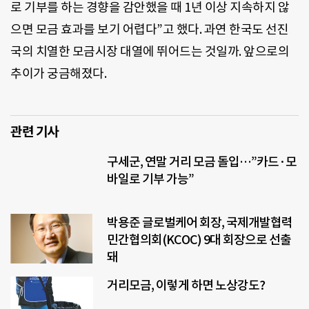
로 기부를 하는 경향을 감안했을 때 1년 이상 지속하지 않
으면 모금 효과를 보기 어렵다”고 했다. 과연 한국도 선진
국의 치열한 모금시장 대열에 뛰어드는 것일까. 앞으로의
추이가 궁금해졌다.
관련 기사
구세군, 연말 거리 모금 돌입…”카드·모
바일로 기부 가능”
박용준 글로벌케어 회장, 국제개발협력
민간협의회(KCOC) 9대 회장으로 선출
돼
거리모금, 이렇게 하면 노상강도?