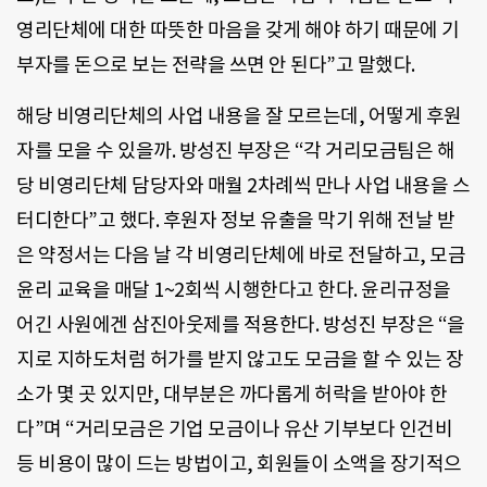
영리단체에 대한 따뜻한 마음을 갖게 해야 하기 때문에 기
부자를 돈으로 보는 전략을 쓰면 안 된다”고 말했다.
해당 비영리단체의 사업 내용을 잘 모르는데, 어떻게 후원
자를 모을 수 있을까. 방성진 부장은 “각 거리모금팀은 해
당 비영리단체 담당자와 매월 2차례씩 만나 사업 내용을 스
터디한다”고 했다. 후원자 정보 유출을 막기 위해 전날 받
은 약정서는 다음 날 각 비영리단체에 바로 전달하고, 모금
윤리 교육을 매달 1~2회씩 시행한다고 한다. 윤리규정을
어긴 사원에겐 삼진아웃제를 적용한다. 방성진 부장은 “을
지로 지하도처럼 허가를 받지 않고도 모금을 할 수 있는 장
소가 몇 곳 있지만, 대부분은 까다롭게 허락을 받아야 한
다”며 “거리모금은 기업 모금이나 유산 기부보다 인건비
등 비용이 많이 드는 방법이고, 회원들이 소액을 장기적으