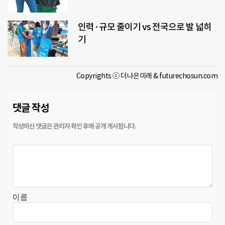
인력·규모 줄이기 vs 전국으로 발 넓히
기
Copyrights ⓒ 더나은미래 & futurechosun.com
댓글 작성
이름