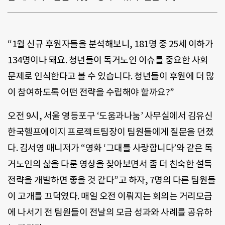
“1월 신규 후원자들을 분석해보니, 181명 중 25세 이하가
134명이나 돼요. 청년들이 독거노인 이슈를 중요한 사회
문제로 인식한다고 볼 수 있습니다. 청년들이 후원에 더 많
이 참여하도록 어떤 전략을 수립해야 할까요?”
오전 9시, 서울 영등포구 ‘도움과나눔’ 사무실에서 김유신
한국헬프에이지 프로젝트팀장이 팀원들에게 질문을 던졌
다. 김서영 매니저가 “영화 ‘그대를 사랑합니다’와 같은 독
거노인의 삶을 다룬 영상을 찾아보면서 좀 더 친숙한 설득
전략을 개발하면 좋을 것 같다”고 하자, 7명의 다른 팀원들
이 고개를 끄덕였다. 매일 오전 이뤄지는 회의는 거리모금
에 나서기 전 팀원들이 전날의 모금 성과와 사례를 공유하