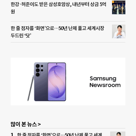
한강·허준이도 받은 삼성호암상, 내년부터 상금 5억
원
한 줄 점자를 ‘화면’으로…50년 난제 풀고 세계시장
두드린 ‘닷’
많이 본 뉴스 >
한 줄 점자를 ‘화면’으로…50년 난제 풀고 세계