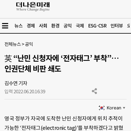
뉴스
경제
사회
환경
공익
국제
ESG·CSR
인터뷰
오
전체뉴스
>
공익
英 “난민 신청자에 ‘전자태그’ 부착”…
인권단체 비판 쇄도
김수연 기자
입력 2022.06.20.
16:39
Korean
▼
영국 정부가 자국에 도착한 난민 신청자에게 위치 추적이
가능한 ‘전자태그(electronic tag)’를 부착하겠다고 밝혔