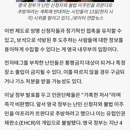
영국 정부가 난민 신청자와 불법 이주민을 르완다로
추방하려는 계획에 반대하는 시민들이 13일(현지 시
각) 시위를 벌이고 있다. /로이터 연합뉴스
이번 제도로 망명 신청자들과 정기적인 접촉을 유지할 수
있고, 보석으로 석방된 후 도주하는 사람들에 대한 정보를
용이하게 수집할 수 있다는 게 영국 내무부의 입장이다.
전자태그를 부착한 난민들은 통행금지 대상이 되거나 특정
장소 출입이 금지될 수 있다. 이를 따르지 않을 경우 구금되
거나 기소 처분을 받을 가능성도 있다.
이날 정부 발표를 두고 인권단체들은 “가혹한 처사”라며
즉각 비판했다. 앞서 영국 정부는 난민 신청자와 불법 이주
민을 아프리카 르완다로 추방하려고 했으나 이는 유럽인권
재판소(EHCR)의 개입으로 불발됐다. 영국 정부는 지난 4