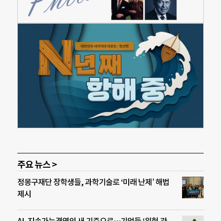
주요 뉴스 >
정몽구재단 장학생들, 과학기술로 ‘미래 난제’ 해법
제시