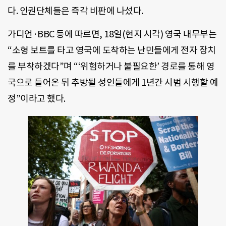
다. 인권단체들은 즉각 비판에 나섰다.
가디언·BBC 등에 따르면, 18일(현지 시각) 영국 내무부는
“소형 보트를 타고 영국에 도착하는 난민들에게 전자 장치
를 부착하겠다”며 “‘위험하거나 불필요한’ 경로를 통해 영
국으로 들어온 뒤 추방될 성인들에게 1년간 시범 시행할 예
정”이라고 했다.