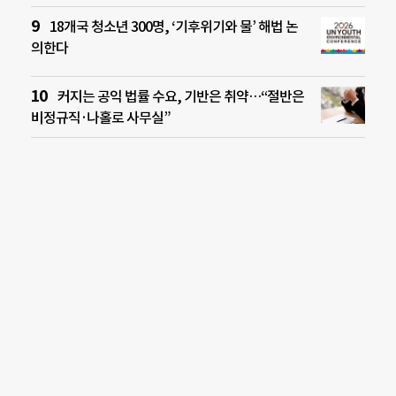
18개국 청소년 300명, ‘기후위기와 물’ 해법 논
의한다
커지는 공익 법률 수요, 기반은 취약…“절반은
비정규직·나홀로 사무실”