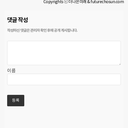
Copyrights ⓒ 더나은미래 & futurechosun.com
댓글 작성
이름