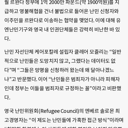
월 르완다 정부에 1억 2000만 파운드(약 1900억원)를 지
급하고 영불해협을 건너 불법으로 들어온 난민 신청자와
이주민을 르완다로 이송하는 협약을 맺었다. 이에 대해 유
엔난민기구와 영국 내 인권단체들은 강력히 비난한 바 있
다.
난민 자선단체 케어포칼레 설립자 클레어 모즐리는 “일반
적으로 난민들은 도망치지 않고, 그랬다는 데이터도 없
다”며 “그들은 망명을 신청하러 왔는데 왜 달아나겠느
냐”고 반문했다. 이어 “난민들은 범죄자가 아니라 피해자
인데 정부는 이들을 범죄자로 규정하는 꼴”이라고 비판했
다.
영국 난민위원회(Refugee Council)의 엔베르 솔로몬 최
고경영자는 “이 제도는 난민들에 가혹한 접근 방식”이라며