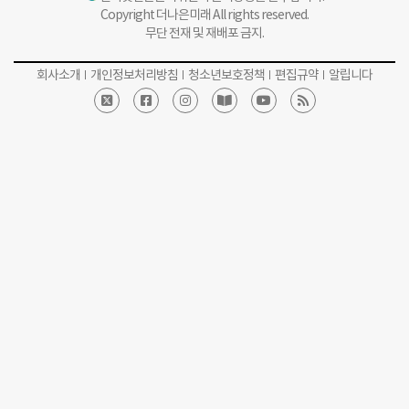
Copyright 더나은미래 All rights reserved.
무단 전재 및 재배포 금지.
회사소개
개인정보처리방침
청소년보호정책
편집규약
알립니다