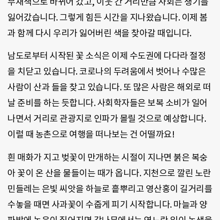
무채색으로 바뀌어 갔고, 이웃 간 거리만큼 사회는 생기를
잃어갔습니다. 그렇게 힘든 시간을 지나왔습니다. 이제 봄
과 함께 다시 우리가 잃어버린 색을 찾아갈 때입니다.
남도로부터 시작된 꽃 소식은 이제 수도권에 다다라 절정
을 치닫고 있습니다. 코로나의 두려움에서 벗어나 수많은
사람이 산과 들을 찾고 있습니다. 또 많은 사람은 해외로 떠
날 준비를 하는 듯합니다. 사회학자들은 보복 소비가 일어
나면서 거리로 관광지로 인파가 몰릴 것으로 예상합니다.
이럴 때 농촌으로 여행을 떠나보는 건 어떨까요!
흰 매화가 지고 벚꽃이 만개하는 시절이 지나면 붉은 복숭
아 꽃이 온 산을 물들이는 때가 옵니다. 지천으로 깔린 노란
민들레는 은빛 씨앗을 하늘로 흩뿌리고 영산홍이 길거리를
수놓을 때면 사과꽃이 수줍게 피기 시작합니다. 마늘과 양