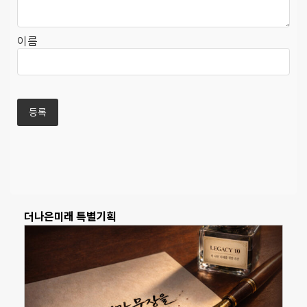
이름
더나은미래 특별기획