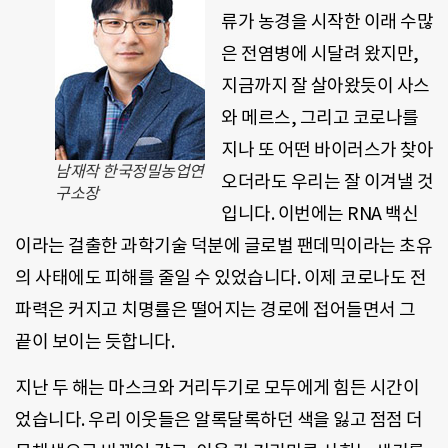
류가 농경을 시작한 이래 수많
은 전염병에 시달려 왔지만,
지금까지 잘 살아왔듯이 사스
와 메르스, 그리고 코로나를
지나 또 어떤 바이러스가 찾아
남재작 한국정밀농업연
오더라도 우리는 잘 이겨낼 것
구소장
입니다. 이번에는 RNA 백신
이라는 걸출한 과학기술 덕분에 글로벌 팬데믹이라는 초유
의 사태에도 피해를 줄일 수 있었습니다. 이제 코로나도 전
파력은 커지고 치명률은 떨어지는 경로에 접어들면서 그
끝이 보이는 듯합니다.
지난 두 해는 마스크와 거리두기로 모두에게 힘든 시간이
었습니다. 우리 이웃들은 알록달록하던 색을 잃고 점점 더