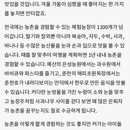
맛있을 것입니다. 겨울 가뭄이 심했을 때 좋아지는 한 가지
를 놓치면 안타깝죠.
전국에는 농촌을 경험할 수 있는 체험농장이 1100개가 넘
어갑니다. 딸기와 참외뿐 아니라 복숭아, 자두, 수박, 사과,
바나나 등 수많은 농산물을 눈과 손과 입으로 맛을 볼 수 있
습니다. 때를 잘 맞추어 여행을 계획하면 1년 내내 농촌을
경험할 수 있습니다. 예산의 은성농원에서는 과수원에서
바비큐와 파스타를 즐기고, 춘천의 해피초원목장에서는
춘천호가 내려다보이는 언덕에서 한우로 만든 음식을 맛볼
수 있습니다. 커다란 눈망울을 가진 누렁이 소와 눈을 맞추
고 농장주처럼 사과나무 사이를 걷다 보면 왜 많은 은퇴자
가 농촌을 꿈꾸는지도 절로 수긍하게 됩니다.
농촌을 이렇게 짧게 경험하는 것도 좋지만 커가는 아이들