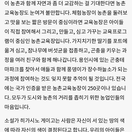
이 농촌과 함께 자연과 좀 더 교감하는 걸 기대한다면 농촌
교육농장도 눈여겨 볼만합니다. 체험농장이 농촌을 둘러보
고 맛을 보는 짧은 방문이 중심이라면 교육농장은 아이들
이 직접 참여해서 그리고, 만들고, 심고 가꾸는 교육프로그
램이 중심인 농촌교육장입니다. 가지치기한 딸기를 포트에
옮겨 심고, 참나무에 버섯균을 접종하고, 곤충을 키우는 과
정을 여러 친구와 함께 해나갑니다. 용인시에 있는 곤충테
마파크를 찾아서 애들과 함께 풍뎅이가 장수하늘소가 되는
과정에 참여하는 것도 잊지 못할 추억이 될 것입니다. 전국
에는 국가 인증을 받은 농촌교육농장이 250곳이나 있습니
다. 모두가 도시와 농촌의 거리를 좁히기 위한 농업인들의
마음입니다.
소설가 히가시노 게이고는 사람은 자신이 서 있는 땅의 색
에 따라 자신의 색이 결정된다고 합니다. 우리의 아이들은