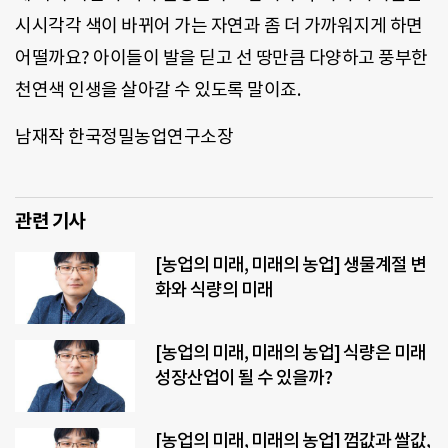
시시각각 색이 바뀌어 가는 자연과 좀 더 가까워지게 하면
어떨까요? 아이들이 발을 딛고 선 땅만큼 다양하고 풍부한
천연색 인생을 살아갈 수 있도록 말이죠.
남재작 한국정밀농업연구소장
관련 기사
[농업의 미래, 미래의 농업] 생물계절 변
화와 식량의 미래
[농업의 미래, 미래의 농업] 식량은 미래
성장산업이 될 수 있을까?
[농업의 미래, 미래의 농업] 껌값과 쌀값,