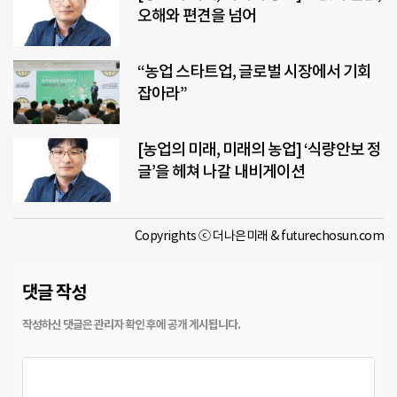
오해와 편견을 넘어
“농업 스타트업, 글로벌 시장에서 기회
잡아라”
[농업의 미래, 미래의 농업] ‘식량안보 정
글’을 헤쳐 나갈 내비게이션
Copyrights ⓒ 더나은미래 & futurechosun.com
댓글 작성