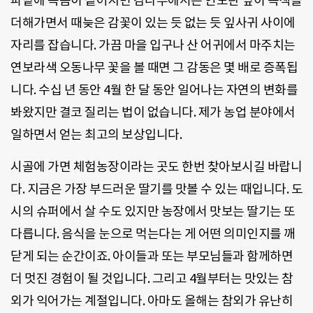
파밭에 녹음이 짙어지면 감나무에서는 연노란 잎이 녹색을
더해가면서 때늦은 감꽃이 있는 듯 없는 듯 잎사귀 사이에
자리를 잡습니다. 가끔 마을 입구나 산 어귀에서 마주치는
연보라색 오동나무 꽃을 볼 때면 그 감동은 몇 배로 증폭됩
니다. 수십 년 동안 4월 한 달 동안 일어나는 자연의 변화를
봐왔지만 결코 질리는 법이 없습니다. 제가 농업 분야에서
일하면서 얻는 최고의 보상입니다.
시골에 가면 체험농장이라는 곳도 한번 찾아보시길 바랍니
다. 지금은 가장 부드러운 딸기를 맛볼 수 있는 때입니다. 도
시의 슈퍼에서 살 수도 있지만 농장에서 맛보는 딸기는 또
다릅니다. 음식을 눈으로 먹는다는 게 어떤 의미인지를 깨
닫게 되는 순간이죠. 아이들과 또는 부모님들과 함께하면
더 멋진 경험이 될 것입니다. 그리고 4월부터는 맛있는 참
외가 익어가는 계절입니다. 아마도 올해는 참외가 유난히