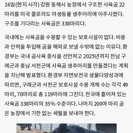
16일(현지 시각) 강원 동해시 농장에서 구조한 사육곰 22
마리를 미국 콜로라도 야생동물 생추어리에 이주시켰다.
구조를 기다리는 사육곰은 338마리다.
국내에는 사육곰을 수용할 수 있는 보호시설이 없다. 비용
과 인력을 투입해 곰을 해외로 보낼 수밖에 없는 이유다. 환
경부는 국내 곰사육 종식을 선언하고 2025년까지 전남 구
례군과 충남 서천군에 사육곰 생추어리를 만들겠다는 계획
을 지난해 발표했다. 환경부 자연보전국 생물다양성과에
따르면, 구례군과 서천군 보호시설 수용 개체 수는 각각 49
마리, 70마리로 총 119마리에 그친다. 전국에 흩어져 있는
사육곰 338마리의 35％ 수준이다. 나머지 200여 마리 곰
은 농장에서 기한 없는 세월을 보내야 한다.