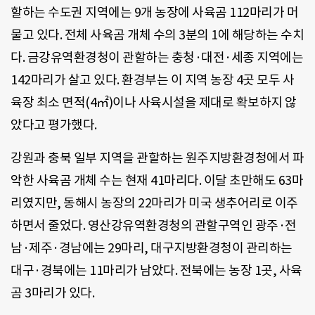
할하는 수도권 지역에는 9개 농장에 사육곰 112마리가 머
물고 있다. 전체 사육곰 개체 수의 3분의 1에 해당하는 수치
다. 금강유역환경청이 관할하는 충청·대전·세종 지역에는
142마리가 살고 있다. 환경부는 이 지역 농장 4곳 모두 사
육장 최소 면적(4㎡)이나 사육시설을 제대로 확보하지 않
았다고 평가했다.
강원과 충북 일부 지역을 관할하는 원주지방환경청에서 파
악한 사육곰 개체 수는 현재 41마리다. 이달 초만해도 63마
리였지만, 동해시 농장의 22마리가 미국 생추어리로 이주
하면서 줄었다. 영산강유역환경청의 관할구역인 광주·전
남·제주·경남에는 29마리, 대구지방환경청이 관리하는
대구·경북에는 11마리가 남았다. 전북에는 농장 1곳, 사육
곰 3마리가 있다.