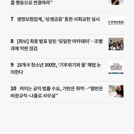
를 행동으로 연결하라”
생명보험업계, ‘상생금융’ 통한 사회공헌 실시
[화보] 최종 발표 앞둔 ‘유일한 아카데미’…조별
과제 막판 점검
18개국 청소년 300명, ‘기후위기와 물’ 해법 논
의한다
커지는 공익 법률 수요, 기반은 취약…“절반은
비정규직·나홀로 사무실”