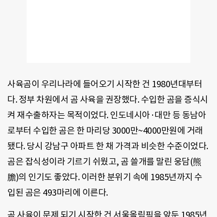
사육곰이 우리나라에 들어오기 시작한 건 1980년대부터
다. 정부 차원에서 곰 사육을 권장했다. 수입한 곰을 증식시
켜 재수출하자는 목적이었다. 인도네시아·대만 등 동남아
로부터 수입한 곰은 한 마리당 3000만~4000만원에 거래
됐다. 당시 강남구 아파트 한 채 가격과 비슷한 수준이었다.
곰은 잡식성이라 기르기 쉬웠고, 곰 쓸개를 말린 웅담(熊
膽)의 인기도 좋았다. 이러한 분위기 속에 1985년까지 수
입된 곰은 493마리에 이른다.
곰 사육이 문제 되기 시작한 건 서울올림픽을 앞둔 1985년