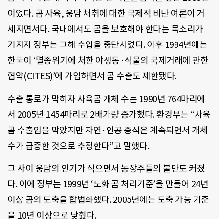
이었다. 곰 사육, 웅담 채취에 대한 국제적 비난 여론이 거
세지면서다. 국내에서도 곰을 보호해야 한다는 목소리가
커지자 정부는 그해 수입을 중단시켰다. 이후 1994년에는
한국이 ‘멸종위기에 처한 야생동·식물의 국제거래에 관한
협약(CITES)’에 가입하면서 곰 수출도 제한됐다.
수출 통로가 막히자 사육곰 개체 수는 1990년 764마리에
서 2005년 1454마리로 2배가량 증가했다. 환경부는 “사육
곰 수출입을 막았지만 자연·인공 증식은 계속되면서 개체
수가 급증한 것으로 추정한다”고 말했다.
그 사이 웅담의 인기가 식으면서 농장주들의 불만도 커졌
다. 이에 정부는 1999년 ‘노화 곰 처리기준’을 만들어 24년
이상 곰의 도축을 합법화했다. 2005년에는 도축 가능 기준
을 10년 이상으로 낮췄다.