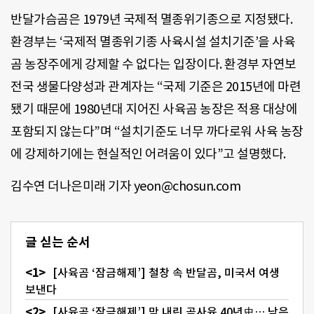
반달가슴곰은 1979년 국제적 멸종위기종으로 지정됐다.
환경부는 ‘국제적 멸종위기종 사육시설 설치기준’을 사육
곰 농장주에게 강제할 수 없다는 입장이다. 환경부 자연보
전국 생물다양성과 관계자는 “국제 기준은 2015년에 마련
됐기 때문에 1980년대 지어진 사육곰 농장은 적용 대상에
포함되지 않는다”며 “설치기준도 너무 까다로워 사육 농장
에 강제하기에는 현실적인 어려움이 있다”고 설명했다.
김수연 더나은미래 기자 yeon@chosun.com
글 싣는 순서
[사육곰 ‘잠금해제’] 철창 속 반달곰, 미국서 여생
보낸다
[사육곰 ‘잠금해제’] 막 내린 곰사육 40년史… 남은