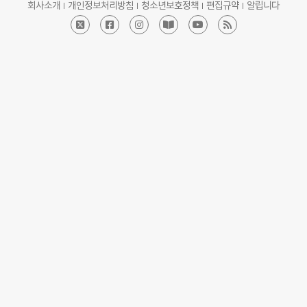
회사소개
개인정보처리방침
청소년보호정책
편집규약
알립니다