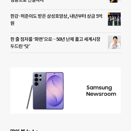
한강·허준이도 받은 삼성호암상, 내년부터 상금 5억
원
한 줄 점자를 ‘화면’으로…50년 난제 풀고 세계시장
두드린 ‘닷’