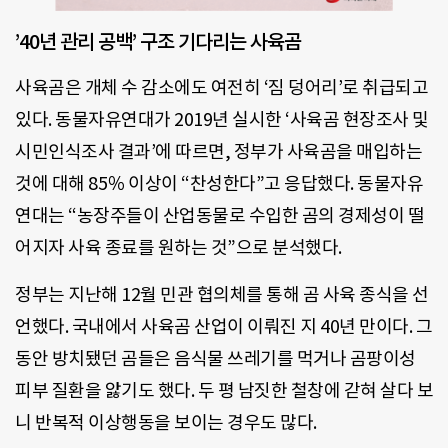
’40년 관리 공백’ 구조 기다리는 사육곰
사육곰은 개체 수 감소에도 여전히 ‘짐 덩어리’로 취급되고
있다. 동물자유연대가 2019년 실시한 ‘사육곰 현장조사 및
시민인식조사 결과’에 따르면, 정부가 사육곰을 매입하는
것에 대해 85％ 이상이 “찬성한다”고 응답했다. 동물자유
연대는 “농장주들이 산업동물로 수입한 곰의 경제성이 떨
어지자 사육 종료를 원하는 것”으로 분석했다.
정부는 지난해 12월 민관 협의체를 통해 곰 사육 종식을 선
언했다. 국내에서 사육곰 산업이 이뤄진 지 40년 만이다. 그
동안 방치됐던 곰들은 음식물 쓰레기를 먹거나 곰팡이성
피부 질환을 앓기도 했다. 두 평 남짓한 철창에 갇혀 살다 보
니 반복적 이상행동을 보이는 경우도 많다.