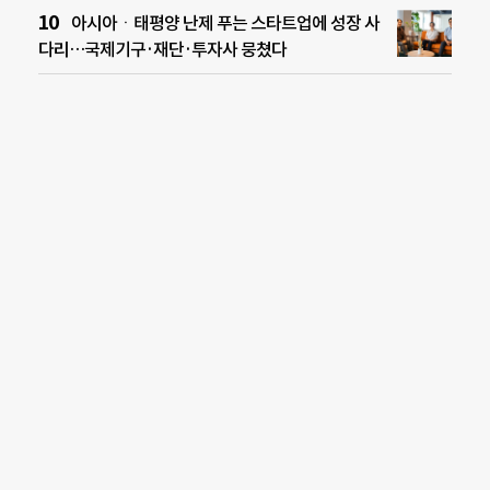
아시아ㆍ태평양 난제 푸는 스타트업에 성장 사
다리…국제기구·재단·투자사 뭉쳤다