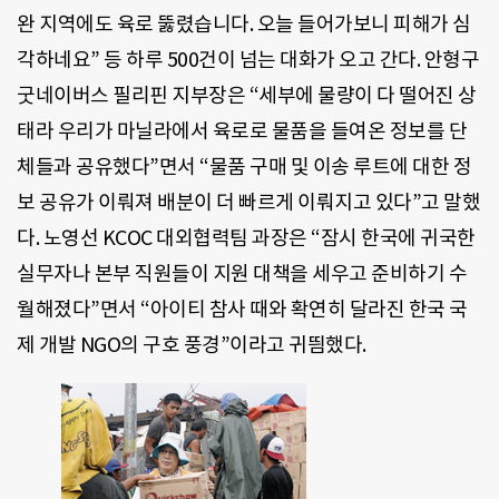
완 지역에도 육로 뚫렸습니다. 오늘 들어가보니 피해가 심
각하네요” 등 하루 500건이 넘는 대화가 오고 간다. 안형구
굿네이버스 필리핀 지부장은 “세부에 물량이 다 떨어진 상
태라 우리가 마닐라에서 육로로 물품을 들여온 정보를 단
체들과 공유했다”면서 “물품 구매 및 이송 루트에 대한 정
보 공유가 이뤄져 배분이 더 빠르게 이뤄지고 있다”고 말했
다. 노영선 KCOC 대외협력팀 과장은 “잠시 한국에 귀국한
실무자나 본부 직원들이 지원 대책을 세우고 준비하기 수
월해졌다”면서 “아이티 참사 때와 확연히 달라진 한국 국
제 개발 NGO의 구호 풍경”이라고 귀띔했다.