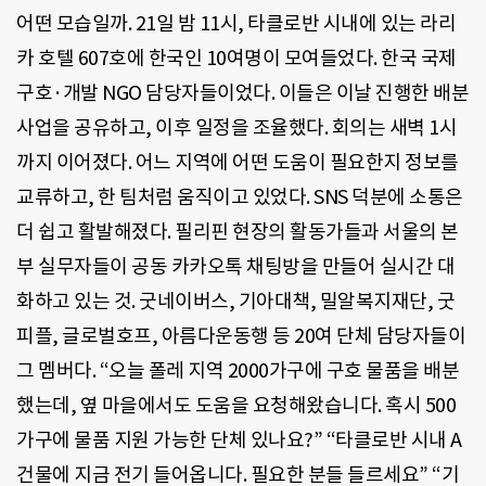
어떤 모습일까. 21일 밤 11시, 타클로반 시내에 있는 라리
카 호텔 607호에 한국인 10여명이 모여들었다. 한국 국제
구호·개발 NGO 담당자들이었다. 이들은 이날 진행한 배분
사업을 공유하고, 이후 일정을 조율했다. 회의는 새벽 1시
까지 이어졌다. 어느 지역에 어떤 도움이 필요한지 정보를
교류하고, 한 팀처럼 움직이고 있었다. SNS 덕분에 소통은
더 쉽고 활발해졌다. 필리핀 현장의 활동가들과 서울의 본
부 실무자들이 공동 카카오톡 채팅방을 만들어 실시간 대
화하고 있는 것. 굿네이버스, 기아대책, 밀알복지재단, 굿
피플, 글로벌호프, 아름다운동행 등 20여 단체 담당자들이
그 멤버다. “오늘 폴레 지역 2000가구에 구호 물품을 배분
했는데, 옆 마을에서도 도움을 요청해왔습니다. 혹시 500
가구에 물품 지원 가능한 단체 있나요?” “타클로반 시내 A
건물에 지금 전기 들어옵니다. 필요한 분들 들르세요” “기