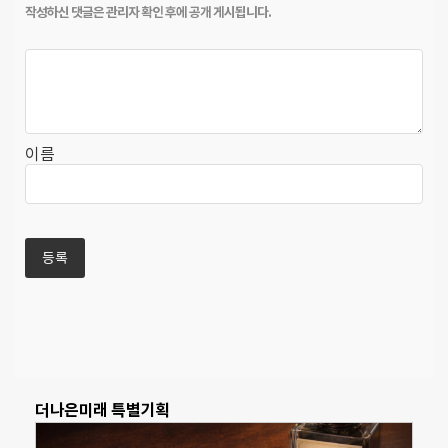
이름
더나은미래 특별기획