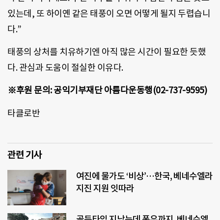
있는데, 또 하이옌 같은 태풍이 오면 어떻게 될지 두렵습니
다.”
태풍의 상처를 치유하기엔 아직 많은 시간이 필요한 듯했
다. 관심과 도움이 절실한 이유다.
※후원 문의: 공익기부재단 아름다운동행(02-737-9595)
타클로반
관련 기사
여진에 물가도 ‘비상’…한국, 베네수엘라
지진 지원 잇따라
골든타임 지났는데 폭우까지, 베네수엘