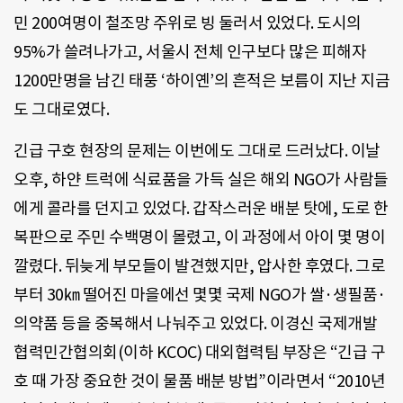
민 200여명이 철조망 주위로 빙 둘러서 있었다. 도시의
95%가 쓸려나가고, 서울시 전체 인구보다 많은 피해자
1200만명을 남긴 태풍 ‘하이옌’의 흔적은 보름이 지난 지금
도 그대로였다.
긴급 구호 현장의 문제는 이번에도 그대로 드러났다. 이날
오후, 하얀 트럭에 식료품을 가득 실은 해외 NGO가 사람들
에게 콜라를 던지고 있었다. 갑작스러운 배분 탓에, 도로 한
복판으로 주민 수백명이 몰렸고, 이 과정에서 아이 몇 명이
깔렸다. 뒤늦게 부모들이 발견했지만, 압사한 후였다. 그로
부터 30㎞ 떨어진 마을에선 몇몇 국제 NGO가 쌀·생필품·
의약품 등을 중복해서 나눠주고 있었다. 이경신 국제개발
협력민간협의회(이하 KCOC) 대외협력팀 부장은 “긴급 구
호 때 가장 중요한 것이 물품 배분 방법”이라면서 “2010년