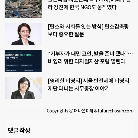
라 강진에 한국 NGO도 움직였다
[탄소와 사회를 잇는 방식] 탄소감축량
보다 중요한 질문
“기부자가 내민 코인, 받을 준비 됐나”…
비영리 위한 디지털자산 포럼 열린다
[영리한 비영리] 서울 반전세에 비영리
재단 다니는 사무총장 이야기
Copyrights ⓒ 더나은미래 & futurechosun.com
댓글 작성