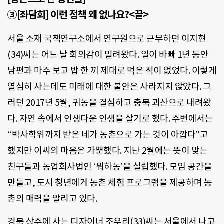
③[좌담회] 이런 정책 왜 없나요?<끝>
서울 소재 국책연구소에서 연구원으로 근무하던 이지현
(34)씨는 어느 날 회의감이 밀려왔다. 일이 바빠 1년 동안
남편과 마주 보고 밥 한 끼 제대로 먹은 적이 없었다. 이렇게
열심히 사는데도 미래에 대한 불안은 사라지지 않았다. 그
러던 2017년 5월, 귀농을 결심하고 충북 괴산으로 내려왔
다. 자연 속에서 인생다운 인생을 살기로 했다. 주변에서는
“박사학위까지 받은 네가 농촌으로 가는 것이 아깝다”고
했지만 이씨의 마음은 가뿐했다. 지난 2월에는 뜻이 맞는
친구들과 농업회사법인 ‘뭐하농’을 설립했다. 모임 공간을
만들고, 도시 청년에게 농촌 체험 프로그램을 제공하며 농
촌의 매력을 알리고 있다.
경북 상주에 사는 디자이너 조우리(33)씨는 서울에서 나고