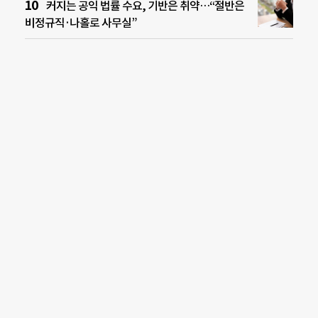
커지는 공익 법률 수요, 기반은 취약…“절반은
비정규직·나홀로 사무실”