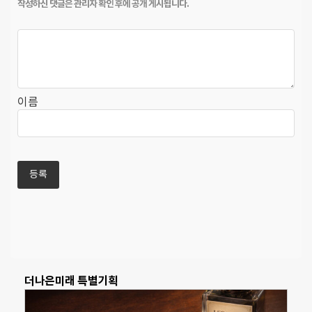
이름
더나은미래 특별기획