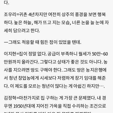
다.
조우리=귀촌 4년차지만 여전히 상주의 풍경을 보면 행복
하다. 높은 하늘, 해가 뜨고 지는 모습, 너른 논을 늘 눈에 자
세히 담으려고 한다.
―그래도 적응할 때 힘든 점이 있었을 텐데.
이지현=집이 정말 없다. 공급이 부족하니 월세가 50만~60
만원까지 올라간다. 그렇다고 상태가 좋은 것도 아니다. 농
사를 지으려면 땅도 구해야 한다. 그래도 땅은 농지은행에
서 청년 창업농에게 시세보다 저렴하게 장기 임대를 해준
다. 이 제도를 모르는 청년이 많다는 게 아쉽긴 하지만….
김정혁=마찬가지로 집 구하는 게 가장 큰 문제였다. 내 경
우엔 1950년대에 지어진 가옥을 직접 수리하는 조건으로