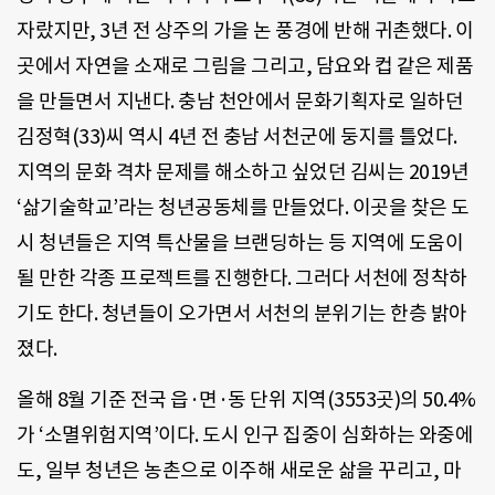
자랐지만, 3년 전 상주의 가을 논 풍경에 반해 귀촌했다. 이
곳에서 자연을 소재로 그림을 그리고, 담요와 컵 같은 제품
을 만들면서 지낸다. 충남 천안에서 문화기획자로 일하던
김정혁(33)씨 역시 4년 전 충남 서천군에 둥지를 틀었다.
지역의 문화 격차 문제를 해소하고 싶었던 김씨는 2019년
‘삶기술학교’라는 청년공동체를 만들었다. 이곳을 찾은 도
시 청년들은 지역 특산물을 브랜딩하는 등 지역에 도움이
될 만한 각종 프로젝트를 진행한다. 그러다 서천에 정착하
기도 한다. 청년들이 오가면서 서천의 분위기는 한층 밝아
졌다.
올해 8월 기준 전국 읍·면·동 단위 지역(3553곳)의 50.4%
가 ‘소멸위험지역’이다. 도시 인구 집중이 심화하는 와중에
도, 일부 청년은 농촌으로 이주해 새로운 삶을 꾸리고, 마