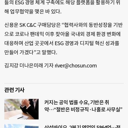
들의 ESG 경영 체계 구축에도 해당 플랫폼을 활용하기 위
해 업무협약을 맺은 바 있다.
신용운 SK C&C 구매담당은 “협력사와의 동반성장을 기반
으로 코로나 팬데믹 이후 찾아올 국내외 경제 환경 변화에
대응하며 산업 곳곳에서 ESG 경영과 디지털 혁신 성과를
만들어 가겠다”고 말했다.
김지강 더나은미래 기자 river@chosun.com
관련 기사
커지는 공익 법률 수요, 기반은 취
약…“절반은 비정규직·나홀로 사무실”
삼성바이오, 2분기 영업익 5864억…전