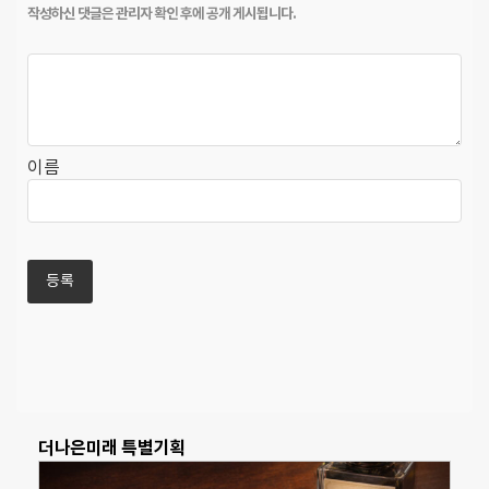
이름
더나은미래 특별기획