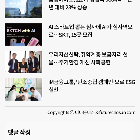
년 대비 23% 상승
AI 스타트업 뽑는 심사에 AI가 심사역으
로…SKT, 15곳 모집
우리자산신탁, 취약계층 보금자리 선
물…주거환경 개선 사회공헌
iM금융그룹, ‘탄소중립 캠페인’으로 ESG
실천
Copyrights ⓒ 더나은미래 & futurechosun.com
댓글 작성