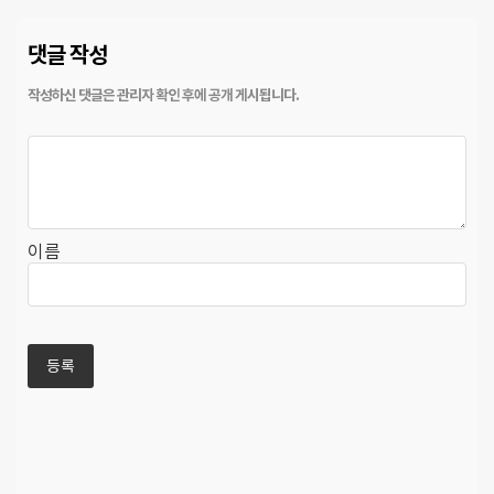
댓글 작성
이름