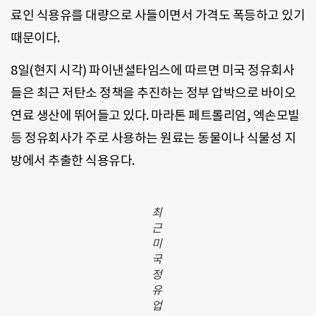
료인 식용유를 대량으로 사들이면서 가격도 폭등하고 있기
때문이다.
8일(현지 시각) 파이낸셜타임스에 따르면 미국 정유회사
들은 최근 저탄소 정책을 추진하는 정부 압박으로 바이오
연료 생산에 뛰어들고 있다. 마라톤 페트롤리엄, 엑손모빌
등 정유회사가 주로 사용하는 원료는 동물이나 식물성 지
방에서 추출한 식용유다.
최
근
미
국
정
유
업