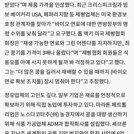
받았다”며 제품 가격을 인상했다. 최근 크리스피크림과 빔
보 베이커리 USA, 페퍼리지팜 등 제빵업체는 미국 환경보
호청 관계자를 찾아가 “바이오 연료에 대한 연방정부의 명
령 수위를 낮춰 달라”고 요구했다. 롭 맥키 미국 제빵협회
회장은 “재생 가능한 연료와 그린 어젠다를 지지하지만, 최
근 콩기름 가격이 3배나 올랐다”며 “제빵협회 회원들은 식
용유를 아예 사지 못하게 될까 봐 걱정하고 있다”고 했다.
그는 “더 많은 콩을 길러서 재배할 수 있을 때까지 (바이오
연료 확보 조치를) 잠시 멈춰야 한다”고 주장했다.
정유업체의 고민도 깊다. 일부 기업은 재료를 안정적으로
확보하기 위해 직접 농업에 투자하고 있다. 마라톤 페트롤
리엄은 노스다코타주(州) 농경지에서 콩을 대량 생산하기
위해 식품 가공업체 ADM과 합작회사를 설립했다. 셰브론
은 지난주 세계적인 곡물 기업 번지와의 합작 사업에 6억