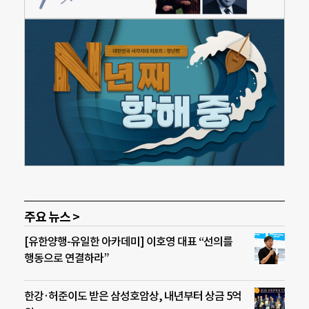
주요 뉴스 >
[유한양행-유일한 아카데미] 이호영 대표 “선의를
행동으로 연결하라”
한강·허준이도 받은 삼성호암상, 내년부터 상금 5억