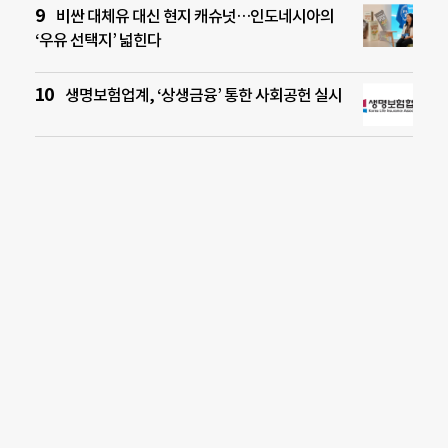
비싼 대체유 대신 현지 캐슈넛…인도네시아의
‘우유 선택지’ 넓힌다
생명보험업계, ‘상생금융’ 통한 사회공헌 실시