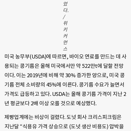
었
다.
/
위
키
커
먼
스
미국 농무부(USDA)에 따르면, 바이오 연료를 만드는 데 사
용되는 콩기름은 올해 미국에서만 약 522만t에 달할 전망
이다. 이는 2019년에 비해 약 30% 증가한 양으로, 미국 콩
기름 전체 소비량의 45%에 이른다. 콩기름 수요가 늘면서
가격도 급등하고 있다. USDA는 올해 콩기름 가격이 지난 2
년 평균보다 2배 이상 오를 것으로 예상했다.
제빵업계에는 비상이 걸렸다. 도넛 회사 크리스피크림은
지난달 “식용유 가격 상승으로 (도넛 생산 비용도) 압박을