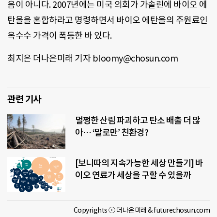
음이 아니다. 2007년에는 미국 의회가 가솔린에 바이오 에
탄올을 혼합하라고 명령하면서 바이오 에탄올의 주원료인
옥수수 가격이 폭등한 바 있다.
최지은 더나은미래 기자 bloomy@chosun.com
관련 기사
멀쩡한 산림 파괴하고 탄소 배출 더 많
아… ‘말로만’ 친환경?
[보니따의 지속가능한 세상 만들기] 바
이오 연료가 세상을 구할 수 있을까
Copyrights ⓒ 더나은미래 & futurechosun.com